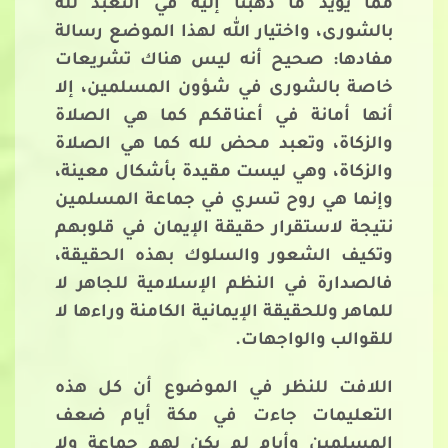
مما يؤيد ما ذهبنا إليه في التعبد لله
بالشورى، واختيار الله لهذا الموضع رسالة
مفادها: صحيح أنه ليس هناك تشريعات
خاصة بالشورى في شؤون المسلمين، إلا
أنها أمانة في أعناقكم كما هي الصلاة
والزكاة، وتعبد محض لله كما هي الصلاة
والزكاة، وهي ليست مقيدة بأشكال معينة،
وإنما هي روح تسري في جماعة المسلمين
نتيجة لاستقرار حقيقة الإيمان في قلوبهم
وتكيف الشعور والسلوك بهذه الحقيقة،
فالصدارة في النظم الإسلامية للجاهر لا
للماهر وللحقيقة الإيمانية الكامنة وراءها لا
للقوالب والواجهات.
اللافت للنظر في الموضوع أن كل هذه
التعليمات جاءت في مكة أيام ضعف
المسلمين وأيام لم يكن لهم جماعة ولا