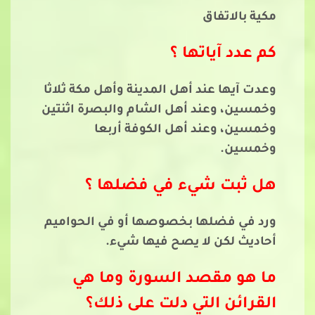
مكية بالاتفاق
كم عدد آياتها ؟
وعدت آيها عند أهل المدينة وأهل مكة ثلاثا
وخمسين، وعند أهل الشام والبصرة اثنتين
وخمسين، وعند أهل الكوفة أربعا
وخمسين.
هل ثبت شيء في فضلها ؟
ورد في فضلها بخصوصها أو في الحواميم
أحاديث لكن لا يصح فيها شيء.
ما هو مقصد السورة وما هي
القرائن التي دلت على ذلك؟