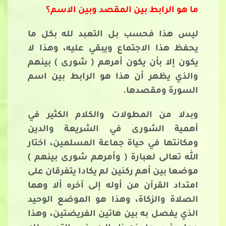
ما هو الرابط بين المقصد وبين الاسم؟
ليس هذا فحسب بل التعبد لله بكل ما
يحفظ هذا الاجتماع ويبقي عليه، وهذا لا
يكون إلا بأن يكون أمرهم ( شورى ) بينهم
والذي يظهر أن هذا هو الرابط بين اسم
السورة ومقصدها.
وبدلا من المطولات والكلام الكثير في
أهمية الشورى في الشريعة والدين
ومكانتها في حياة جماعة المسلمين، اختار
الله تعالى لعبارة ( وأمرهم شورى بينهم )
موضعا بين أهم ركنين لم يكادا يتفرقان على
امتداد القرآن من أوله إلى آخره ألا وهما
الصلاة والزكاة، وهذا هو الموضع الوحيد
الذي يفصل به بين هاتين الفريضتين، وهذا