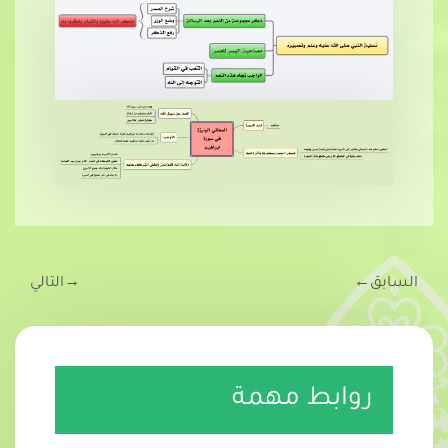
السابق
←
→
التالي
روابط مهمة