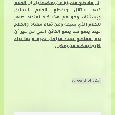
إلى مقاطع متميزة عن بعضها بل إن الكلام
فيها ينتقل ويقطع الكلام السابق
ويستأنف وهو مع هذا كله امتداد ظاهر
للكلام الذي سبقه ومن تمام معناه والكلام
فيها ينمو كما ينمو الكائن الحي من غير أن
ترى مقاطع تحدد مراحل نموه وإنما تراه
خارجا بعضه من بعض.