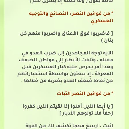
فالله يقول ( وما جعله إلا بشرى لكم )
* من قوانين النصر : النصائح والتوجيه
العسكري
[ فاضربوا فوق الأعناق واضربوا منهم كل
بنان )
الآية توجه المجاهدين إلى ضرب العدو في
مقتله ، وتلفت الأنظار إلى مواطن الضعف
وهذا أمر يحرص عليه كبار العسكرين قبل
المعركة ، إذ يبحثون بواسطة استخباراتهم
عن نقاط ضعف العدو بضربه من خلالها .
* من قوانين النصر الثبات
[ يا أيها الذين آمنوا إذا لقيتم الذين كفروا
زحفاً فلا تولوهم الأدبار ]
اثبت ، ارسخ مهما تكشف لك من القوة