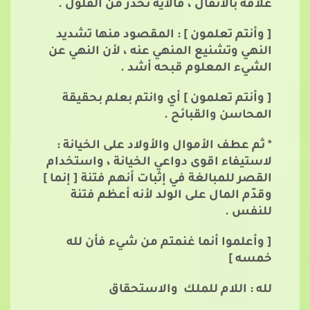
علاقة بالانفال ، فالآية تحذر من الفلول .
[ وأنتم تعلمون ] : المقصود منها تشديد
النهي وتشنيع المنهي عنه ، لأن النهي عن
الشيء المعلوم قبحه أشد .
[ وأنتم تعلمون ] أي وانتم بعلم بحقيقة
المحاسن والقبائح .
* ثم عطف الأموال والأولاد على الخيانة :
لاستيفاء اقوى دواعي الخيانة ، واستخدام
القصر للمبالغة في إثبات أنهم فتنة [ إنما ]
وقدّم المال على الولد لأنه أعظم فتنة
للنفس .
[ وأعلموا أنما غنمتم من شيء فأن لله
خمسه ]
لله : اللام للملك والاستحقاق