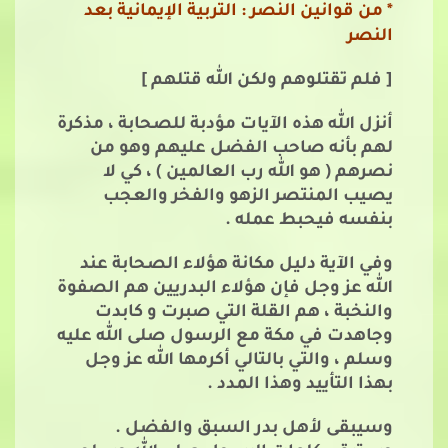
* من قوانين النصر : التربية الإيمانية بعد
النصر
[ فلم تقتلوهم ولكن الله قتلهم ]
أنزل الله هذه الآيات مؤدبة للصحابة ، مذكرة
لهم بأنه صاحب الفضل عليهم وهو من
نصرهم ( هو الله رب العالمين ) ، كي لا
يصيب المنتصر الزهو والفخر والعجب
بنفسه فيحبط عمله .
وفي الآية دليل مكانة هؤلاء الصحابة عند
الله عز وجل فإن هؤلاء البدريين هم الصفوة
والنخبة ، هم القلة التي صبرت و كابدت
وجاهدت في مكة مع الرسول صلى الله عليه
وسلم ، والتي بالتالي أكرمها الله عز وجل
بهذا التأييد وهذا المدد .
وسيبقى لأهل بدر السبق والفضل .