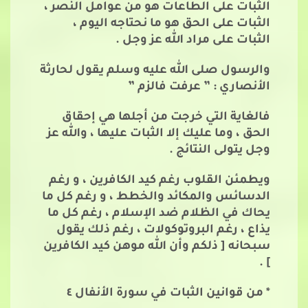
الثبات على الطاعات هو من عوامل النصر ،
الثبات على الحق هو ما نحتاجه اليوم ،
الثبات على مراد الله عز وجل .
والرسول صلى الله عليه وسلم يقول لحارثة
الأنصاري : ” عرفت فالزم ”
فالغاية التي خرجت من أجلها هي إحقاق
الحق ، وما عليك إلا الثبات عليها ، والله عز
وجل يتولى النتائج .
ويطمئن القلوب رغم كيد الكافرين ، و رغم
الدسائس والمكائد والخطط ، و رغم كل ما
يحاك في الظلام ضد الإسلام ، رغم كل ما
يذاع ، رغم البروتوكولات ، رغم ذلك يقول
سبحانه [ ذلكم وأن الله موهن كيد الكافرين
] .
* من قوانين الثبات في سورة الأنفال ٤