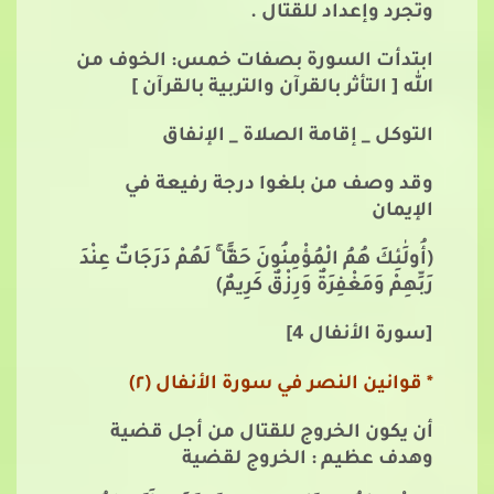
وتجرد وإعداد للقتال .
ابتدأت السورة بصفات خمس: الخوف من
الله [ التأثر بالقرآن والتربية بالقرآن ]
التوكل _ إقامة الصلاة _ الإنفاق
وقد وصف من بلغوا درجة رفيعة في
الإيمان
(أُولَٰئِكَ هُمُ الْمُؤْمِنُونَ حَقًّا
لَهُمْ دَرَجَاتٌ عِنْدَ
رَبِّهِمْ وَمَغْفِرَةٌ وَرِزْقٌ كَرِيمٌ)
[سورة اﻷنفال 4]
* قوانين النصر في سورة الأنفال (٢)
أن يكون الخروج للقتال من أجل قضية
وهدف عظيم : الخروج لقضية