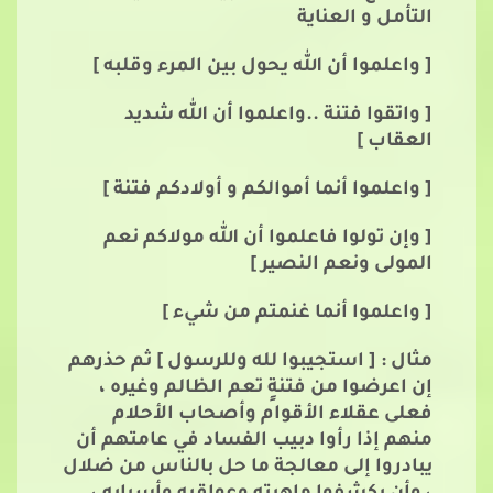
التأمل و العناية
[ واعلموا أن الله يحول بين المرء وقلبه ]
[ واتقوا فتنة ..واعلموا أن الله شديد
العقاب ]
[ واعلموا أنما أموالكم و أولادكم فتنة ]
[ وإن تولوا فاعلموا أن الله مولاكم نعم
المولى ونعم النصير ]
[ واعلموا أنما غنمتم من شيء ]
مثال : [ استجيبوا لله وللرسول ] ثم حذرهم
إن اعرضوا من فتنةٍ تعم الظالم وغيره ،
فعلى عقلاء الأقوام وأصحاب الأحلام
منهم إذا رأوا دبيب الفساد في عامتهم أن
يبادروا إلى معالجة ما حل بالناس من ضلال