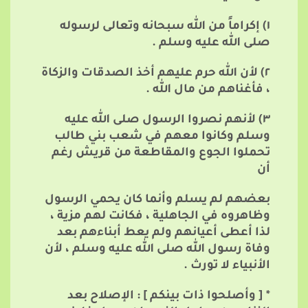
١) إكراماً من الله سبحانه وتعالى لرسوله
صلى الله عليه وسلم .
٢) لأن الله حرم عليهم أخذ الصدقات والزكاة
، فأغناهم من مال الله .
٣) لأنهم نصروا الرسول صلى الله عليه
وسلم وكانوا معهم في شعب بني طالب
تحملوا الجوع والمقاطعة من قريش رغم
أن
بعضهم لم يسلم وأنما كان يحمي الرسول
وظاهروه في الجاهلية ، فكانت لهم مزية ،
لذا أعطى أعيانهم ولم يعط أبناءهم بعد
وفاة رسول الله صلى الله عليه وسلم ، لأن
الأنبياء لا تورث .
* [ وأصلحوا ذات بينكم ] : الإصلاح بعد