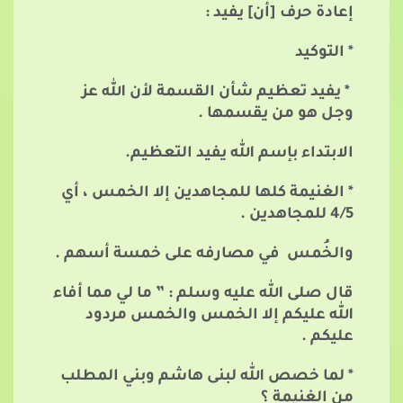
إعادة حرف [أن] يفيد :
* التوكيد
* يفيد تعظيم شأن القسمة لأن الله عز
وجل هو من يقسمها .
الابتداء بإسم الله يفيد التعظيم.
* الغنيمة كلها للمجاهدين إلا الخمس ، أي
4/5 للمجاهدين .
والخُمس في مصارفه على خمسة أسهم .
قال صلى الله عليه وسلم : ” ما لي مما أفاء
الله عليكم إلا الخمس والخمس مردود
عليكم .
* لما خصص الله لبنى هاشم وبني المطلب
من الغنيمة ؟