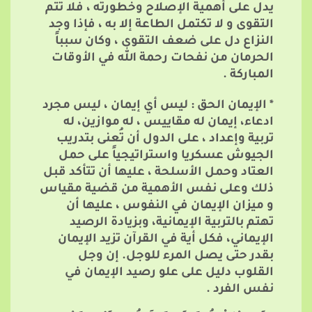
يدل على أهمية الإصلاح وخطورته ، فلا تتم
التقوى و لا تكتمل الطاعة إلا به ، فإذا وجد
النزاع دل على ضعف التقوى ، وكان سبباً
الحرمان من نفحات رحمة الله في الأوقات
المباركة .
* الإيمان الحق : ليس أي إيمان ، ليس مجرد
ادعاء، إيمان له مقاييس ، له موازين، له
تربية وإعداد ، على الدول أن تُعنى بتدريب
الجيوش عسكريا واستراتيجياً على حمل
العتاد وحمل الأسلحة ، عليها أن تتأكد قبل
ذلك وعلى نفس الأهمية من قضية مقياس
و ميزان الإيمان في النفوس ، عليها أن
تهتم بالتربية الإيمانية، وبزيادة الرصيد
الإيماني، فكل أية في القرآن تزيد الإيمان
بقدر حتى يصل المرء للوجل. إن وجل
القلوب دليل على علو رصيد الإيمان في
نفس الفرد .