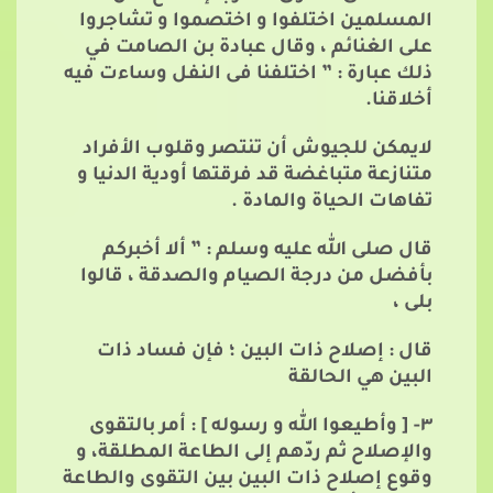
المسلمين اختلفوا و اختصموا و تشاجروا
على الغنائم ، وقال عبادة بن الصامت في
ذلك عبارة : ” اختلفنا فى النفل وساءت فيه
أخلاقنا.
لايمكن للجيوش أن تنتصر وقلوب الأفراد
متنازعة متباغضة قد فرقتها أودية الدنيا و
تفاهات الحياة والمادة .
قال صلى الله عليه وسلم : ” ألا أخبركم
بأفضل من درجة الصيام والصدقة ، قالوا
بلى ،
قال : إصلاح ذات البين ؛ فإن فساد ذات
البين هي الحالقة
٣- [ وأطيعوا الله و رسوله ] : أمر بالتقوى
والإصلاح ثم ردّهم إلى الطاعة المطلقة، و
وقوع إصلاح ذات البين بين التقوى والطاعة