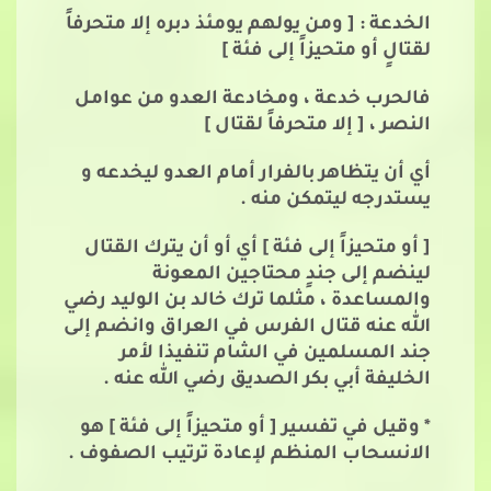
الخدعة : [ ومن يولهم يومئذ دبره إلا متحرفاً
لقتالٍ أو متحيزاً إلى فئة ]
فالحرب خدعة ، ومخادعة العدو من عوامل
النصر ، [ إلا متحرفاً لقتال ]
أي أن يتظاهر بالفرار أمام العدو ليخدعه و
يستدرجه ليتمكن منه .
[ أو متحيزاً إلى فئة ] أي أو أن يترك القتال
لينضم إلى جندٍ محتاجين المعونة
والمساعدة ، مثلما ترك خالد بن الوليد رضي
الله عنه قتال الفرس في العراق وانضم إلى
جند المسلمين في الشام تنفيذا لأمر
الخليفة أبي بكر الصديق رضي الله عنه .
* وقيل في تفسير [ أو متحيزاً إلى فئة ] هو
الانسحاب المنظم لإعادة ترتيب الصفوف .