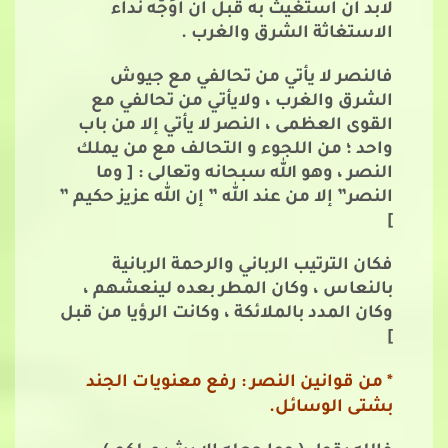
لابد أن أستغيث به قبل أن أوُجّه نداء
الاستغاثة الشرق والغرب .
فالنصر لا يأتي من تحالفي مع جيوش
الشرق والغرب ، ولايأتي من تحالفي مع
القوى العظمى ، النصر لا يأتي إلا من باب
واحد ؛ من اللجوء و التحالف مع من يملك
النصر ، وهو الله سبحانه وتعالى : [ وما
النصر” إلا من عند الله ” إن الله عزيز حكيم ”
]
فكان الترتيب الرباني والرحمة الربانية
بالنعاس ، وكان المطر بعده لينعشهم ،
وكان المدد بالملائكة ، وكانت الرؤيا من قبل
]
* من قوانين النصر : رفع معنويات الجند
بشتى الوسائل.