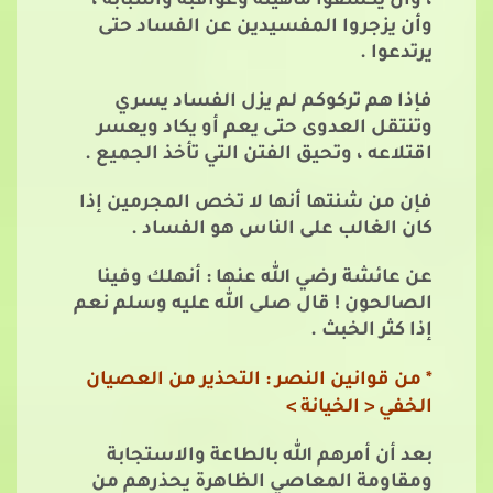
، وأن يكشفوا ماهيته وعواقبه وأسبابه ،
وأن يزجروا المفسيدين عن الفساد حتى
يرتدعوا .
فإذا هم تركوكم لم يزل الفساد يسري
وتنتقل العدوى حتى يعم أو يكاد ويعسر
اقتلاعه ، وتحيق الفتن التي تأخذ الجميع .
فإن من شنتها أنها لا تخص المجرمين إذا
كان الغالب على الناس هو الفساد .
عن عائشة رضي الله عنها : أنهلك وفينا
الصالحون ! قال صلى الله عليه وسلم نعم
إذا كثر الخبث .
* من قوانين النصر : التحذير من العصيان
الخفي < الخيانة >
بعد أن أمرهم الله بالطاعة والاستجابة
ومقاومة المعاصي الظاهرة يحذرهم من