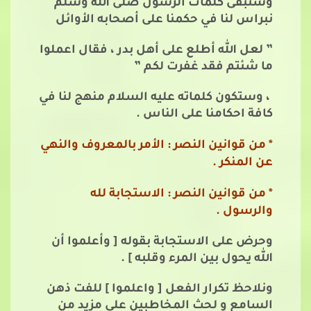
وستبقى كلمات الرسول صلى الله وسلم
نبراس لنا في حكمنا على أصحابه الأوائل
” لعل الله أطلع على أهل بدر ، فقال اعملوا
ما شئتم فقد غفرت لكم ”
، وستكون كلماته عليه السلام منهج لنا في
كافة احكامنا على الناس .
* من قوانين النصر : الأمر بالمعروف والنهي
عن المنكر .
* من قوانين النصر : الاستجابة لله
والرسول .
وحرض على الاستجابة بقوله [ وأعلموا أن
الله يحول بين المرء وقلبه ] .
ونلاحظ تكرار الفعل [ واعلموا ] للفت ذهن
السامع و لحث المخاطبين على مزيد من