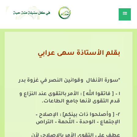
بقلم الأستاذة سهى عرابي
*
سورة الأنفال وقوانين النصر في غزوة بدر
١ – [ فاتقوا الله ] : الأمر بالتقوى عند النزاع و
قدم التقوى لأنها جامع الطاعات.
٢- [ وأصلحوا ذات بينكم] : الإصلاح –
الإجتماع – الوحدة – اللُحمة – التراص
عطف على التقوى الأمر بالإصلاح، لأن