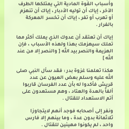
وأسباب القوة المادية التي يمتلكها الطرف
الآخر ، إياك أن توليه الأدبار ، إياك أن تنهزم
أو تهرب أو تفر ، إياك أن تخسر المعركة
بالفرار .
إياك أن تعتقد أن عدوك الذي يملك أكثر مما
تملك سيهزمك بهذا ولهذه الأسباب ، فإن
الهزيمة والنصر بيد الله [ والنصر إلا من عند
الله ]
هكذا تعلمنا غزوة بدر : فقد سأل النبي صلى
الله عليه وسلم بعض العيون عن عدد
قريش فأكدوا له بأن عدد الفرسان قاربوا
ألفاً بالعدة والعتاد ، وهم مستعدون على
أتم الاستعداد للقتال .
ونفر إلى أصحابه فوجد أنهم لايتجاوزا
ثلاثمائة بدون عدة ، وما بينهم إلا فارس
واحد ، لم يكونوا مهيئين للقتال .