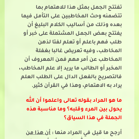
تفتتح الجمل بمثل هذا للاهتمام بما
تتضمنه وحث المخاطبين على التأمل فيما
بعده وذلك من أساليب الكلام البليغ أن
يفتتح بعض الجمل المشتملة على خبر أو
طلب فهم باعلم أو تعلم لفتا لذهن
المخاطب، وفيه تعريض غالبا بغفلة
المخاطب عن أمر مهم فمن المعروف أن
المخبر أو الطالب ما يريد إلا علم المخاطب،
فالتصريح بالفعل الدال على الطلب العلم
يراد به الاهتمام، وهذا في القرآن كثير.
ما هو المراد بقوله تعالى واعلموا أن الله
يحول بين المرء وقلبه؟ وما مناسبة هذه
الجملة في هذا السياق؟
أرجح ما قيل في المراد منها :
أن هذا من