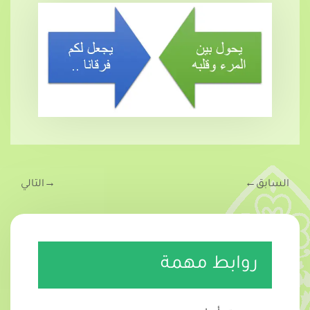
السابق
←
→
التالي
روابط مهمة