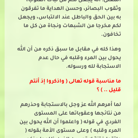
المعنى: أنه يجعل لكم من ثبات القلوب،
وثقوب البصائر، وحسن الهداية ما تفرقون
به بين الحق والباطل عند الالتباس، ويجعل
لكم مخرجا من الشبهات ونجاة من كل ما
تخافون.
وهذا كله في مقابل ما سبق ذكره من أن الله
يحول بين المرء وقلبه في حال عدم
الاستجابة لله ورسوله.
ما مناسبة قوله تعالى ( واذكروا إذ أنتم
قليل .. ) ؟
لما أمرهم الله عز وجل بالاستجابة وحذرهم
من نتائجها وعقوباتها على المستوى
الفردي في قوله ( واعلموا أن الله يحول بين
المرء وقلبه ) وعلى مستوى الأمة بقوله (