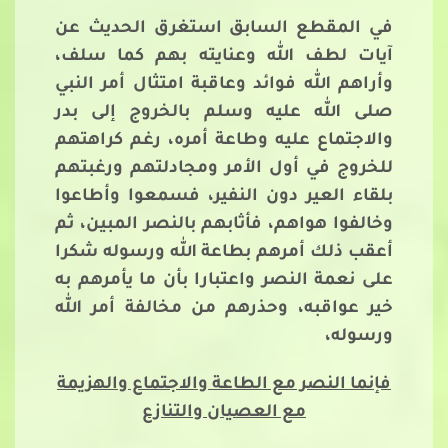
في المقطع السابق استغرق الحديث عن
آيات لطف الله وعنايته بهم كما سلف،
وأراهم الله فوائد وعاقبة امتثال أمر النبي
صلى الله عليه وسلم بالخروج إلى بدر
والاجتماع عليه وطاعة أمره، رغم كراهتهم
للخروج في أول الأمر ومجادلتهم ورغبتهم
بلقاء العير دون النفير، فسمعوا وأطاعوا
وخالفوا هواهم، فأثابهم بالنصر المبين، ثم
أعقب ذلك أمرهم بطاعة الله ورسوله شكرا
على نعمة النصر واعتبارا بأن ما يأمرهم به
خير عواقبه، وحذرهم من مخالفة أمر الله
ورسوله،
فإنما النصر مع الطاعة والاجتماع والهزيمة
مع العصيان والتنازع