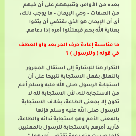
بعده من الأوامر، وتنبيههم على أن فيهم
من الصفات – وهي الإيمان – ما يوجب ذلك،
أي أن الإيمان هو الذي يقتضي أن يثقوا
بعناية الله بهم فيمتثلوا أمره إذا دعاهم.
ما مناسبة إعادة حرف الجر بعد واو العطف
في قوله ( وللرسول ) ؟
التكرار هنا للإشارة إلى استقال المجرور
بالتعلق بفعل الاستجابة تنبيها على أن
استجابة الرسول صلى الله عليه وسلم أعم
من الاستجابة لله، لأن الاستجابة لله لا
تكون إلا بمعنى الطاعة، بخلاف الاستجابة
للرسول صلى الله عليه وسلم فإنها
بالمعنى الأعم وهو استجابة ندائه والطاعة،
فأريد أمرهم بالاستجابة للرسول بالمعنيين