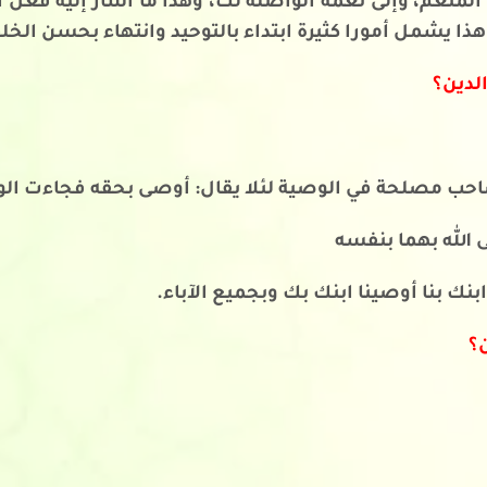
ب المنعم، وإلى نعمه الواصلة لك، وهذا ما أشار إليه فعل 
ا يشمل أمورا كثيرة ابتداء بالتوحيد وانتهاء بحسن الخل
الدين؟
صاحب مصلحة في الوصية لئلا يقال: أوصى بحقه فجاءت الو
 الله بهما بنفسه
نك بنا أوصينا ابنك بك وبجميع الآباء.
ن؟