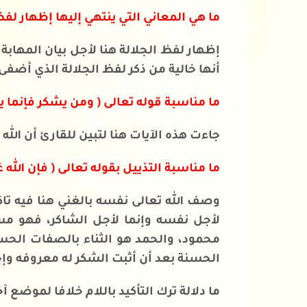
ما هي المعاني التي ينتهي إليها إظهار لفظ
إظهار لفظ الجلالة هنا لأجل بيان المهابة
أنها خالية من ذكر لفظ الجلالة الذي أضف
ما مناسبة قوله تعالى ( ومن يشكر فإنما ي
جاءت هذه الآيات هنا لتبين للقارئ أن الل
ما مناسبة التذييل بقوله تعالى ( فإن الله 
وصف الله تعالى نفسه بالغني هنا فيه تاك
لأجل نفسه وإنما لأجل الشاكر، فهو م
محمود، والحمد هو الثناء بالصفات الحسن
الحسنة بعد أن أثبت الشكر له معروفه وإ
ما دلالة ترك التأكيد باللام خلافا لموضع آ