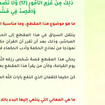
وَاقْصِدْ فِي مَشْيِك
ما هو موضوع هذا المقطع، وما مناسبة ال
ينتقل السياق في هذا المقطع إلى الحد
المباشر، وذلك بعد أن تقرر أن القرآن حك
نموذجا من نماذج الحكمة وأدب الحكماء ف
يحكي هذا المقطع قصة شخص رزقه الله ا
يوم القيامة، وكأن من يقرأ هذا المقطع ب
كن حكيما كلقمان الذي انتفع بآيات الله ال
ما هي المعاني التي ينتهي إليها البدء بال