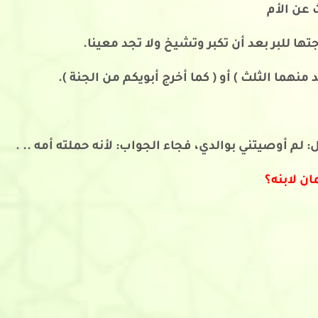
 عن الأم
تها للبر بعد أن تكبر وتشيخ ولا تجد معينا.
نهما الثلث ) أو ( كما أخرج أبويكم من الجنة ).
: لم أوصيتني بوالدي، فجاء الجواب: لأنه حملته أمه .. .
ن لابنه؟