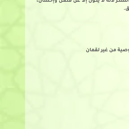
الشكر لأنه لا يكون إلا عن فضل وإحسان،
ق.
صية من غير لقمان