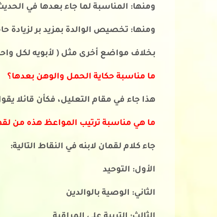
ومنها: المناسبة لما جاء بعدها في الحديث
ومنها: تخصيص الوالدة بمزيد بر لزيادة حاج
بخلاف مواضع أخرى مثل ( لأبويه لكل واحد م
ما مناسبة حكاية الحمل والوهن بعدها؟
هذا جاء في مقام التعليل، فكأن قائلا يقول
ما هي مناسبة ترتيب المواعظ هذه من لقما
جاء كلام لقمان لابنه في النقاط التالية:
الأول: التوحيد
الثاني: الوصية بالوالدين
الثالث: التربية على المراقبة