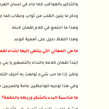
والتذكير بالعواقب كما جاء في لسان العر
وذكر ما يلين القلب من ثواب وعقاب كما 
وهذا ما اجتمع في كلام لقمان لابنه.
وهذا اللفظ دليل على أهمية الوعد
ما هي المعاني التي ينتهي إليها ابتداء لقما
ابتدأ لقمان كلامه بالنداء بالتصغير يا بني
ولكن إذا ما حب شيء تولعت به أحرف الت
وفي هذا توجيه للواعظين عامة وللمربين خ
ما مناسبة البدء بالشكر وربطه بالحكمة؟