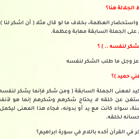
 الجلالة هنا؟
 واستحضار العظمة، بخلاف ما لو قال مثلا ( أن اشكر لنا ) 
ى على الجملة السابقة مهابة وعظمة.
شكر لنفسه .. ) ؟
ه عز وجل ما طلب الشكر لنفسه
غني حميد )؟
يد لمعنى الجملة السابقة ( ومن شكر فإنما يشكر لنفسه ) 
ستغن عن خلقه لا يحتاج شكرهم وشكرهم إنما هو لأن
ة، سواء كانت مع يد أو بدونه، فجاء هذا المعنى ليكمل ا
حسانه لخلقه.
خر في القرآن أكده باللام في سورة ابراهيم؟