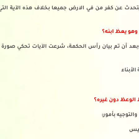
ه يتحدث عن كفر من في الارض جميعا بخلاف هذه الآية ا
 وهو يعظ ابنه؟
، وبعد أن تم بيان رأس الحكمة، شرعت الآيات تحكي صورة 
الأبناء
ظ الوعظ دون غيره؟
التوجيه بأمور:
ييس