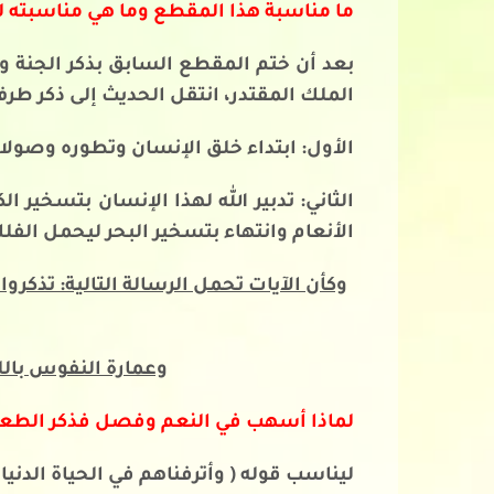
ما مناسبة هذا المقطع وما هي مناسبته 
بعد أن ختم المقطع السابق بذكر الجنة وور
الملك المقتدر، انتقل الحديث إلى ذكر ط
الأول: ابتداء خلق الإنسان وتطوره وصولا 
الثاني: تدبير الله لهذا الإنسان بتسخير 
الأنعام وانتهاء بتسخير البحر ليحمل الف
وكأن الآيات تحمل الرسالة التالية: تذ
وعمارة النفوس بال
لماذا أسهب في النعم وفصل فذكر الطعا
ليناسب قوله ( وأترفناهم في الحياة الدنيا 