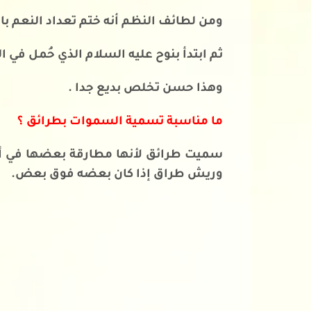
ومن لطائف النظم أنه ختم تعداد النعم با
ثم ابتدأ بنوح عليه السلام الذي حُمل في ا
وهذا حسن تخلص بديع جدا .
ما مناسبة تسمية السموات بطرائق ؟
سميت طرائق لأنها مطارقة بعضها في أثر
وريش طراق إذا كان بعضه فوق بعض.