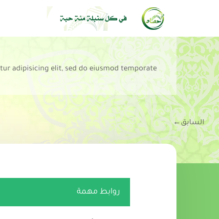
tur adipisicing elit, sed do eiusmod temporate.
السابق
←
روابط مهمة