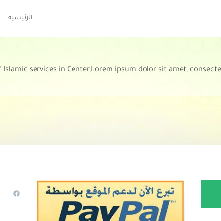
الرئيسية
f Islamic services in Center,Lorem ipsum dolor sit amet, consecte