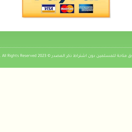
 للمسلمين دون اشتراط ذكر المصدر © 2023 7a9ad.com. All Rights Reserved