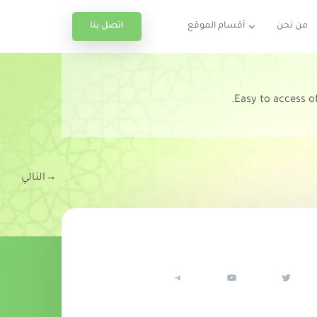
اتصل بنا
من نحن
أقسام الموقع
Easy to access o
→
التالي