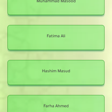
Muhammad Masood
Fatima Ali
Hashim Masud
Farha Ahmed