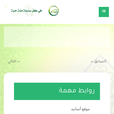
السابق
←
→
التالي
روابط مهمة
موقع أسانيد