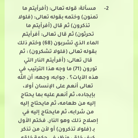
2-
مسألة: قوله تعالى: (أفرأيتم ما
تمنون) وختمه بقوله تعالى: (فلولا
تذكرون) ثم قال (أفرأيتم ما
تحرثون) ثم قال تعالى: أفرأيتم
الماء الذي تشربون (68) وختم ذلك
بقوله تعالى (فلولا تشكرون) : ثم
قال تعالى: (أفرأيتم النار التي
تورون (71) ما وجه هذا الترتيب في
هذه الآيات؟ . جوابه: وجهه: أن الله
تعالى أنعم على الإنسان أولا،
بإيجاده، ثم أنعم عليه بما يحتاج
إليه من طعامه، ثم مايحتاج إليه
من شرابه، ثم مايحتاج إليه في
إصلاح ذلك وهو النار. فختم الأول
بـ (فلولا تذكرون) أو لأن من تذكر