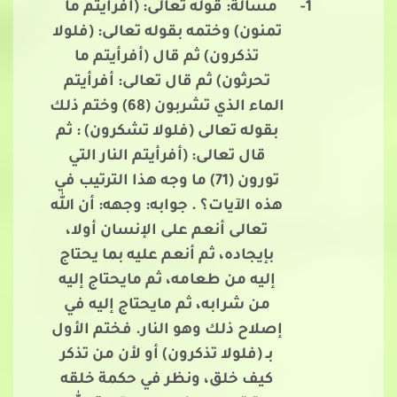
1-
مسألة: قوله تعالى: (أفرأيتم ما
تمنون) وختمه بقوله تعالى: (فلولا
تذكرون) ثم قال (أفرأيتم ما
تحرثون) ثم قال تعالى: أفرأيتم
الماء الذي تشربون (68) وختم ذلك
بقوله تعالى (فلولا تشكرون) : ثم
قال تعالى: (أفرأيتم النار التي
تورون (71) ما وجه هذا الترتيب في
هذه الآيات؟ . جوابه: وجهه: أن الله
تعالى أنعم على الإنسان أولا،
بإيجاده، ثم أنعم عليه بما يحتاج
إليه من طعامه، ثم مايحتاج إليه
من شرابه، ثم مايحتاج إليه في
إصلاح ذلك وهو النار. فختم الأول
بـ (فلولا تذكرون) أو لأن من تذكر
كيف خلق، ونظر في حكمة خلقه