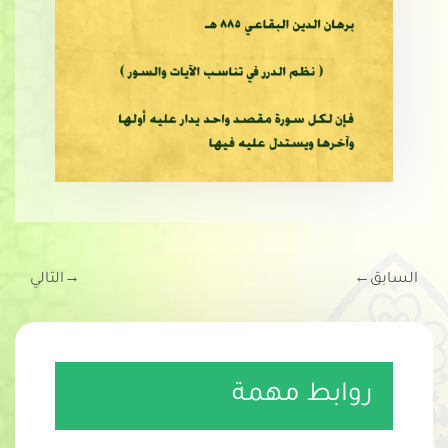
السابق
←
→
التالي
روابط مهمة