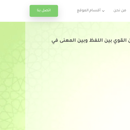
اتصل بنا
من نحن
أقسام الموقع
ان القوي بين اللفظ وبين المعنى في