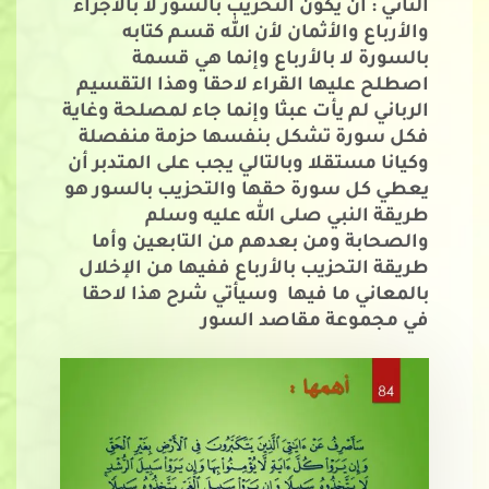
الثاني : أن يكون التحزيب بالسور لا بالأجزاء
والأرباع والأثمان لأن الله قسم كتابه
بالسورة لا بالأرباع وإنما هي قسمة
اصطلح عليها القراء لاحقا وهذا التقسيم
الرباني لم يأت عبثا وإنما جاء لمصلحة وغاية
فكل سورة تشكل بنفسها حزمة منفصلة
وكيانا مستقلا وبالتالي يجب على المتدبر أن
يعطي كل سورة حقها والتحزيب بالسور هو
طريقة النبي صلى الله عليه وسلم
والصحابة ومن بعدهم من التابعين وأما
طريقة التحزيب بالأرباع ففيها من الإخلال
بالمعاني ما فيها وسيأتي شرح هذا لاحقا
في مجموعة مقاصد السور