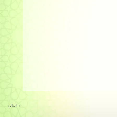
→
التالي