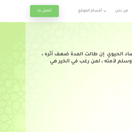
اتصل بنا
من نحن
أقسام الموقع
مضاد الحيوي إن طالت المدة ضعف أثره ،
 وسلم لأمته ، لمن رغب في الخير هي