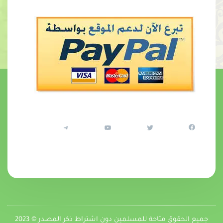
جميع الحقوق متاحة للمسلمين دون اشتراط ذكر المصدر © 2023