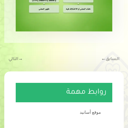
السابق
←
→
التالي
روابط مهمة
موقع أسانيد