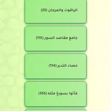
الياقوت والمرجان
(23)
جامع مقاصد السور
(115)
حصاد التدبر
(114)
فأتوا بسورةٍ مثله
(355)