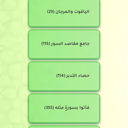
الياقوت والمرجان
(23)
جامع مقاصد السور
(115)
حصاد التدبر
(114)
فأتوا بسورةٍ مثله
(355)