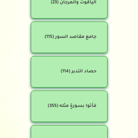
الياقوت والمرجان
(23)
جامع مقاصد السور
(115)
حصاد التدبر
(114)
فأتوا بسورةٍ مثله
(355)