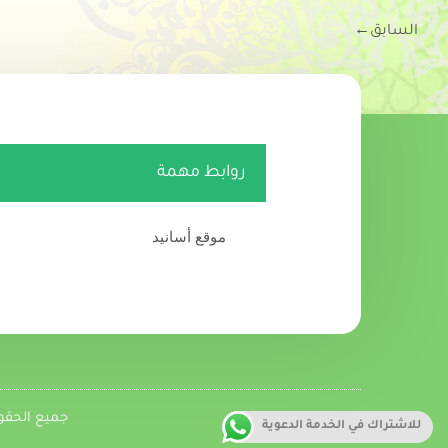
السابق
←
روابط مهمة
موقع أسانيد
جميع الحقوق متاحة
للاشتراك في الخدمة الدعوية