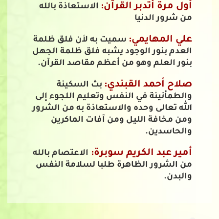
أول مرة أتدبر القرآن:
الاستعاذة بالله
من شرور الدنيا
علي المهايمي:
سميت به لأن فلق ظلمة
العدم بنور الوجود يشبه فلق ظلمة الجهل
بنور العلم وهو من أعظم مقاصد القرآن.
صلاح أحمد القبندي:
بث السكينة
والطمأنينة في النفس وتعليم اللجوء إلى
الله تعالى وحده والاستعاذة به من الشرور
ومن مخافة الليل ومن آفات الماكرين
والحاسدين.
أمير عبد الكريم سوبرة:
الاعتصام بالله
من الشرور الظاهرة طلبا لسلامة النفس
والبدن.