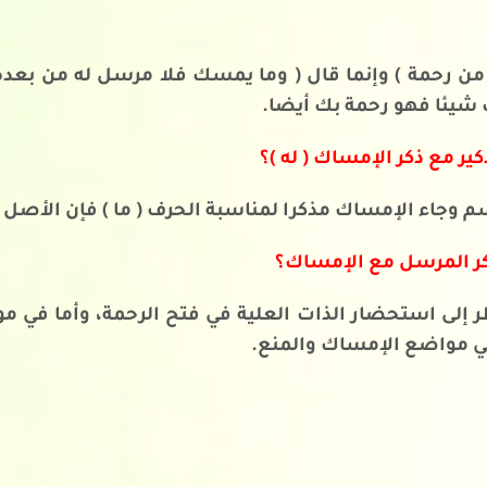
 من رحمة ) وإنما قال ( وما يمسك فلا مرسل له من بعده
شيئا فهو رحمة بك أيضا.
ذكير مع ذكر الإمساك ( له )؟
سم وجاء الإمساك مذكرا لمناسبة الحرف ( ما ) فإن الأصل ف
ذكر المرسل مع الإمساك؟
ظر إلى استحضار الذات العلية في فتح الرحمة، وأما في
 في مواضع الإمساك والمنع.