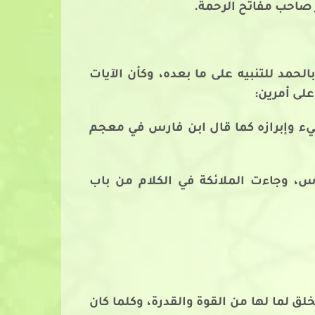
ر صاحب مفاتح الرحمة.
مد للتنبيه على ما بعده، وكأن الآيات
على أمرين:
شيء وإبرازه كما قال ابن فارس في معجم
رس، وجاءت الملائكة في الكلام من باب
لق لما لها من القوة والقدرة، وكلما كان