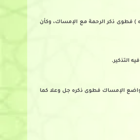
 ) فطوى ذكر الرحمة مع الإمساك، وكأن
يه التذكير.
 مواضع الإمساك فطوى ذكره جل وعلا كما