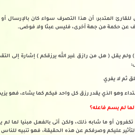
للقارئ المتدبر: أن هذا التصرف سواء كان بالإرسال أو 
رف عن حكمة من جهة أخرى، فليس عبثا ولا فوضى.
) ولم يقل ( هل من رازق غير الله يرزقكم ) إشارة إلى الت
:
ق ثم لا يفري
بتداء وهو الذي يقدر رزق كل واحد فيكم كما يشاء، فهو يزيد
لما لم يسم فاعله؟
 تكفرون أو ما شابه ذلك، ولكن أتى بالفعل مبنيا لما لم
لتأثير عليكم وصرفكم عن هذه الحقيقة، فهو تنبيه للناس 