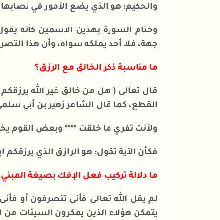
والحكيم: هو الذي يضع الأمور في نصابها
وختام السورة بهذين الاسمين كأنه يقول 
جهة، فلا أحد يملكه سواه، وأن هذا التص
ما مناسبة ذكر الخالق مع الرزق؟
قال تعالى ( هل من خالق غير الله يرزقكم 
القطع، كما قال الشاعر زهير بن أبي سلمى
ولأنت تفري ما خلقت **** وبعض القوم يخل
فكأن الآية تقول: هو الرازق الذي يرزقكم ا
ما دلالة تركيب فعل الإفك بصيغة المبني 
لم يقل الله تعالى فأنى تنصرفون أو فأنى
يتمكن هؤلاء الذين يمكرون السيئات من ا