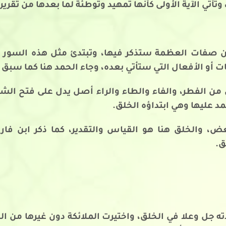
تأتي الآية الأولى كأنها تمهيد وتوطئة لما بعدها من تقري
ن صفات العظمة ستذكر فيها، وتبتدئ مثل هذه السور بالح
ت أو الأفعال التي ستأتي بعده، وجاء الحمد هنا كما سبق 
ل من الفطر، والفاء والطاء والراء أصل يدل على فتح ال
د عليها وهي ابتداؤه الخلق.
ض، والخلق هنا هو القياس والتقدير، كما ذكر ابن فا
ق.
ته جل وعلا في الخلق، واختيرت الملائكة دون غيرها من الخ