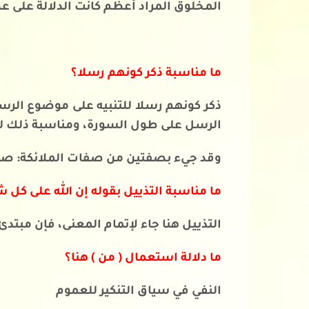
المخلوق المراد أعظم كانت الدلالة على ع
ما مناسبة ذكر كونهم رسلا؟
ذكر كونهم رسلا للتنبيه على موضوع الرسا
الرسل على طول السورة، ومناسبة ذلك 
وقد جيء بصفتين من صفات الملائكة: صفة م
ما مناسبة التذييل بقوله إن الله على كل 
التذييل هنا جاء لإتمام المعنى، فإن مبتدئ
ما دلالة استعمال ( من ) هنا؟
النفي في سياق التنكير للعموم