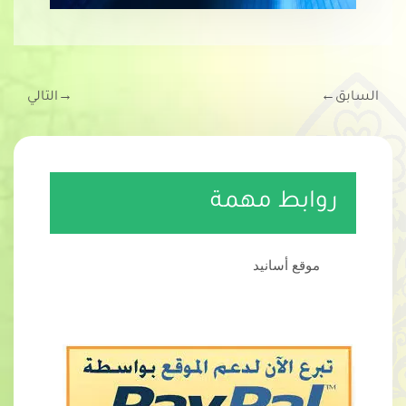
السابق
←
→
التالي
روابط مهمة
موقع أسانيد