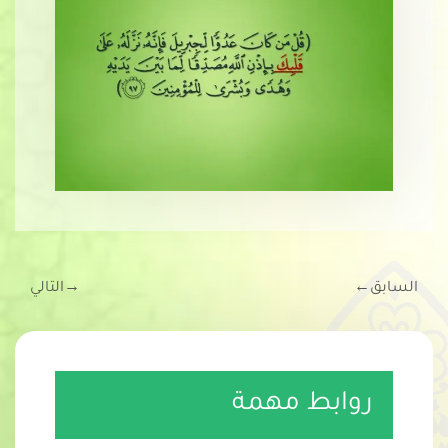
السابق
←
→
التالي
روابط مهمة