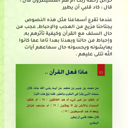
خزائن رحمة ربك أم هم المسيطرون قال :
قال : كاد قلبي أن يطير
عندما تقرع أسماعنا مثل هذه النصوص
يجتاحنا مزيج من العجب والإحباط, عجب من
حال السلف مع القرآن وكيفية تأثرهم به,
وإحباط من حالنا وبعدنا بعدا تاما عما كانوا
يعايشونه ويحسونه حال سماعهم آيات
الله تتلى عليهم .