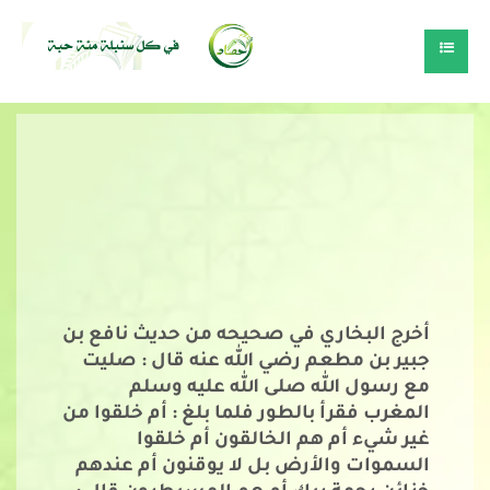
أخرج البخاري في صحيحه من حديث نافع بن
جبير بن مطعم رضي الله عنه قال : صليت
مع رسول الله صلى الله عليه وسلم
المغرب فقرأ بالطور فلما بلغ : أم خلقوا من
غير شيء أم هم الخالقون أم خلقوا
السموات والأرض بل لا يوقنون أم عندهم