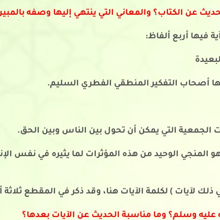
الحديث عن الكتاب؟ والمعاني التي ينتهي إليها وصفه بالمبي
 فيها أربع ألفاظ:
لبعيدة
بها أصحاب التفكير المنطقي الفطري السليم.
ات الجمعية التي يمكن أن تحول بين الناس وبين الحق.
 فهو المنجي الوحيد من هذه المؤثرات لما يثيره في نفس الإن
لك لآيات ) لكلمة الآيات هنا، وقد ذكر في المقطع ثلاثة أن
 عليه وسلم؟ وما مناسبة الحديث عن الآيات بعدها؟