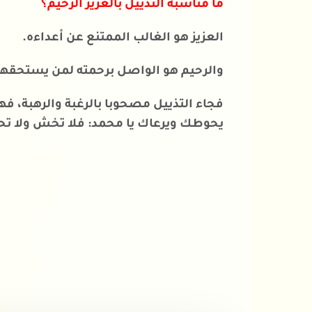
ما مناسبة التذييل بالعزيز الرحيم؟
العزيز هو الغالب الممتنع عن أعداءه.
والرحيم هو الواصل برحمته لمن يستحقها
فجاء التذييل مصحوبا بالرغبة والرهبة، فه
يحوطك ويرعاك يا محمد: فلا تخش ولا تحز