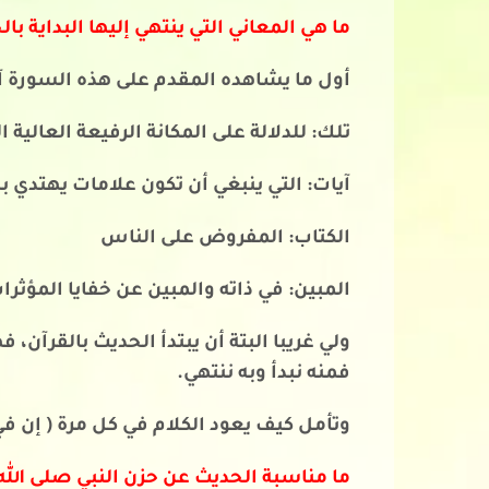
ما هي المعاني التي ينتهي إليها البداية ب
أول ما يشاهده المقدم على هذه السورة آية
تلك: للدلالة على المكانة الرفيعة العالية ا
آيات: التي ينبغي أن تكون علامات يهتدي 
الكتاب: المفروض على الناس
المبين: في ذاته والمبين عن خفايا المؤثر
ولي غريبا البتة أن يبتدأ الحديث بالقرآن،
فمنه نبدأ وبه ننتهي.
وتأمل كيف يعود الكلام في كل مرة ( إن في ذ
ما مناسبة الحديث عن حزن النبي صلى الله