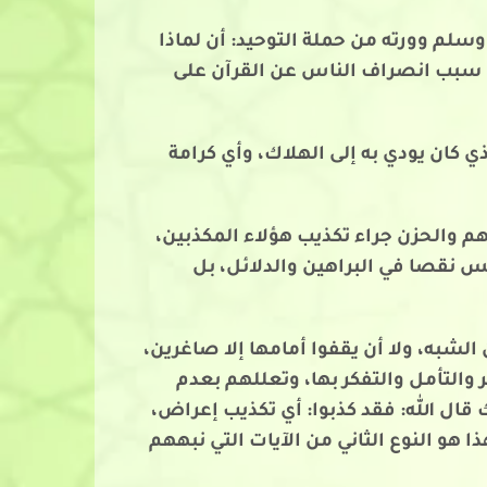
سلم وورته من حملة التوحيد: أن لماذا
وا سبب انصراف الناس عن القرآن على
ي كان يودي به إلى الهلاك، وأي كرامة
هم والحزن جراء تكذيب هؤلاء المكذبين،
يس نقصا في البراهين والدلائل، بل
الشبه، ولا أن يقفوا أمامها إلا صاغرين،
 والتأمل والتفكر بها، وتعللهم بعدم
قال الله: فقد كذبوا: أي تكذيب إعراض،
هو النوع الثاني من الآيات التي نبههم