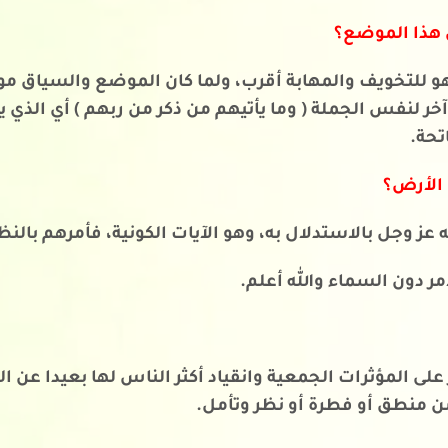
ي هذا الموضع؟
 للتخويف والمهابة أقرب، ولما كان الموضع والسياق مو
لنفس الجملة ( وما يأتيهم من ذكر من ربهم ) أي الذي ي
تحة.
 الأرض؟
له عز وجل بالاستدلال به، وهو الآيات الكونية، فأمرهم بالنظ
 دون السماء والله أعلم.
ز على المؤثرات الجمعية وانقياد أكثر الناس لها بعيدا عن 
ن منطق أو فطرة أو نظر وتأمل.