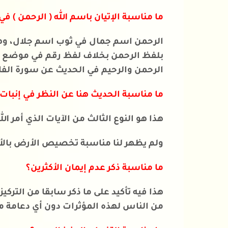
ما مناسبة الإتيان باسم الله ( الرحمن ) ف
الرحمن اسم جمال في ثوب اسم جلال، وهو
بلفظ الرحمن بخلاف لفظ رقم في موضع آخر 
الرحمن والرحيم في الحديث عن سورة الفا
ما مناسبة الحديث هنا عن النظر في إنبات
هذا هو النوع الثالث من الآيات الذي أمر ال
ولم يظهر لنا مناسبة تخصيص الأرض بالأمر
ما مناسبة ذكر عدم إيمان الأكثرين؟
هذا فيه تأكيد على ما ذكر سابقا من التركي
من الناس لهذه المؤثرات دون أي دعامة م