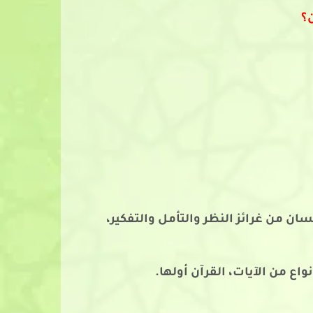
ن؟
سان من غرائز النظر والتأمل والتفكير،
واع من الآيات، القرآن أولها.