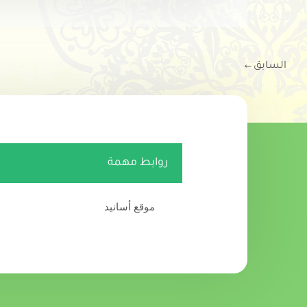
السابق
←
روابط مهمة
موقع أسانيد