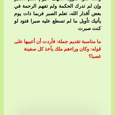
وإن لم تدرك الحكمة ولم تفهم الرحمة في
بعض أقدار الله، تعلم الصبر فربما ذات يوم
يأتيك تأويل ما لم تسطع علي
ه صبرا فتود لو
كنت صبرت
ما مناسبة تقديم جملة: فأردت أن أعيبها على
قوله: وكان وراءهم ملك يأخذ كل سفينة
غصبا؟