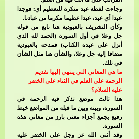
وجاءت لفظة عبد منكرة للتعظيم أي: فوجدا
عبدا أي عبد، عبدا عظيما مكرما من عبادنا.
وكأن التشريف بالعبودية هنا نابع من قوله
جل وعلا في أول السورة (الحمد لله الذي
أ
نزل على عبده الكتاب) فمدحه بالعبودية
مضافا إليه جل وعلا، والشأن هنا مثل الشأن
في تلك.
ما هي المعاني التي ينتهي إليها تقديم
الرحمة على العلم في الثناء على الخضر
عليه السلام؟
هذا ثالث موضع تذكر فيه الرحمة في
السورة، وبينه وبين ما قبله من المواضع خيط
رفيع يجم
ع أجزاء معنى بارز من معاني هذه
السورة.
وقد أثنى الله عز وجل على الخضر عليه