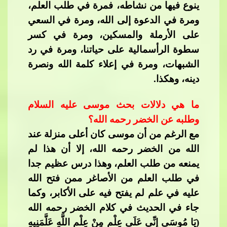
ينوع فيها من نشاطه، فمرة في طلب العلم،
ومرة في ال
دعوة إلى الله، ومرة في السعي
على الأرملة والمسكين، ومرة في كسر
سطوة الرأسمالية على حياتنا، ومرة في رد
الشبهات، ومرة في إعلاء كلمة الله ونصرة
دينه، وهكذا.
ما هي دلالات بحث موسى عليه السلام
وطلبه عن الخضر رحمه الله؟
مع الرغم من أن موسى كان أعلى منزلة عند
ال
له من الخضر رحمه الله، إلا أن هذا لم
يمنعه من طلب العلم، وهذا درس عظيم جدا
في طلب العلم من الأصاغر ممن فتح الله
عليه في علم لم يفتح فيه على الأكابر، وكما
جاء في الحديث في كلام الخضر رحمه الله
(يَا مُوسَى إِنِّي عَلَى عِلْمٍ مِنْ عِلْمِ اللَّهِ عَلَّمَنِيهِ