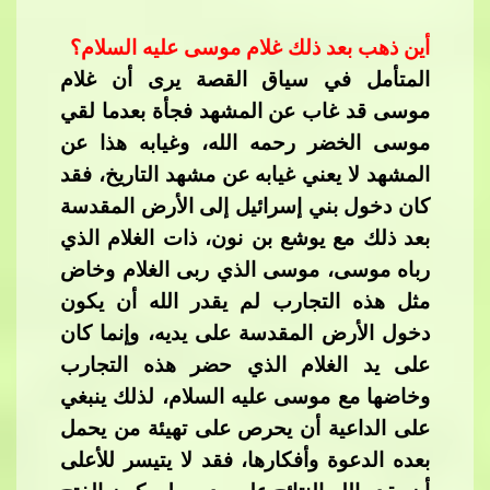
أين ذهب بعد ذلك غلام موسى عليه السلام؟
المتأمل في سياق القصة يرى أن غلام
موسى قد​​
غاب عن المشهد فجأة بعدما لقي
موسى الخضر رحمه الله، وغيابه هذا عن
المشهد لا يعني غيابه عن مشهد التاريخ، فقد
كان دخول بني إسرائيل إلى الأرض المقدسة
بعد ذلك مع يوشع بن نون، ذات الغلام الذي
رباه موسى، موسى الذي ربى الغلام وخاض
مثل هذه التجارب لم يقدر الله أن ي
كون
دخول الأرض المقدسة على يديه، وإنما كان
على يد الغلام الذي حضر هذه التجارب
وخاضها مع موسى عليه السلام، لذلك ينبغي
على الداعية أن يحرص على تهيئة من يحمل
بعده الدعوة وأفكارها، فقد لا يتيسر للأعلى