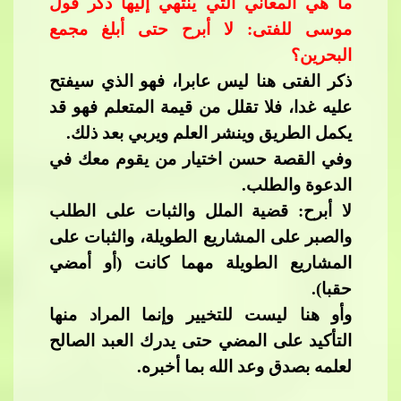
ما هي المعاني التي ينتهي إليها ذكر قول
موسى للفتى: لا أبرح حتى أبلغ مجمع
البحرين؟
ذكر الفتى
​​ هنا ليس عابرا، فهو الذي سيفتح
عليه غدا، فلا تقلل من قيمة المتعلم فهو قد
يكمل الطريق وينشر العلم ويربي بعد ذلك.
وفي القصة حسن اختيار من يقوم معك في
الدعوة والطلب.
لا أبرح: قضية الملل والثبات على الطلب
والصبر على المشاريع الطويلة، والثبات على
المشاريع​​
الطويلة مهما كانت (أو أمضي
حقبا).
وأو هنا ليست للتخيير وإنما المراد منها
التأكيد على المضي حتى يدرك العبد الصالح
لعلمه بصدق وعد الله بما أخبره.