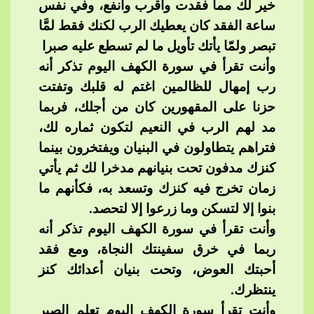
خير لك مما فقدت وأقرب وأنفع، وفي نفس
ساعة الفقد كان يعطيك الرب لكنك فقط لمَّا
تبصر ولمّا يأتك تأويل ما لم تسطع عليه صبرا
وأنت تقرأ في سورة الكهف اليوم تذكر أنه
رب إمهال للظالمين​​
اغتم له قلبك وتفتت
حزنا على المقهورين كان من أجلك، فربما
مد لهم الرب في النعيم لتكون ثماره لك،
فتراهم يتطاولون في البنيان ويفتخرون بينما
كنزك مدفون تحت بنيانهم مدخرا لك ثم يأتي
زمان تخرج فيه كنزك وتسعد به، فكأنهم ما
بنوا إلا لتسكن وما زرعوا إلا لتحصد.
وأنت
​​ تقرأ في سورة الكهف اليوم تذكر أنه
ربما في خرق سفينتك النجاة، ومع فقد
أحبتك العوض، وتحت بنيان أعدائك كنز
ينتظرك.
وأنت تقرأ سورة الكهف اليوم تعلم الصبر