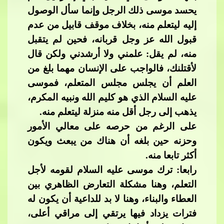
يحسد موسى ذلك الرجل وإنما سأل الوصول
إليه ليتعلم منه، بخلاف موقف قابيل من عدم
قبول الله عز وجل قربانه، فحين لم يتقبل
منه، لم يقل: علمني ولا أرشدني ولكن قال
لأقتلنك، فالوا
جب على الإنسان مهما بلغ من
العلم أن يجلس مجلس المتعلم، فموسى
عليه السلام الذي هو كليم الله ونبيه المكرم،
يذهب إلى رجل أقل منه منزلة ليتعلم منه.
على الرغم من حرصه على معالي الأمور
وحزنه حين بلغه أن هناك من يبعث ويكون
أكثر تابعا منه.
رابعا: ترك موسى عليه الس
لام لقومه لأجل
التعلم، وهنا مشكلة التعارض الظاهري بين
العطاء والبناء، وهنا لا بد للداعية أن يكون له
فترات يزداد فيها يرتقي إلى مراقي أعلى،