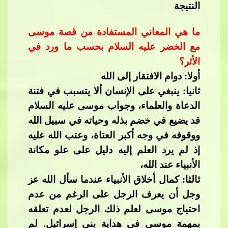
النتيجة​​
ما هي المعاني المستفادة من قصة موسى
مع الخضر عليه السلام بحسب ما ورد في
الأثر؟
أولا: دوام الافتقار إلى الله
ثانيا: ينبغي على الإنسان ألا يتسبب في
​​ فتنة
الدعاة والعلماء، وجواب موسى عليه السلام
قد يضيع في خضم بذله وحياته في سبيل الله
ووقوفه في وجه أكبر العتاة، وعتب الله عليه
إذ لم يرد العلم إليه دليل على علو مكانة
الأنبياء عند الله،​​
ثالثا: كمال أخلاق الأنبياء عندما سأل الله عز
وجل أن يعرف الرجل على ا
لرغم من عدم
احتياج موسى لعلم ذلك الرجل لعدم تعلقه
بمهمة موسى في هداية بني إسرائيل. لم