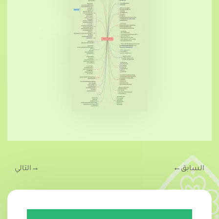
السابق
←
→
التالي