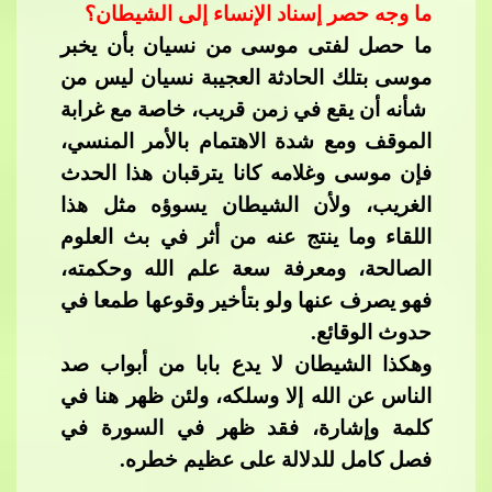
ما وجه حصر إسناد الإنساء إلى الشيطان؟
ما حصل لفتى موسى من نسيان بأن يخبر
موسى بتلك الحادثة العجيبة نسيان ليس من
شأنه أن يقع في زمن قريب، خاصة مع غرابة
الموقف ومع شدة الاهتمام بالأمر المنسي،
فإن موسى وغلامه كانا يترقبان هذا الحدث
الغريب، ولأن الشيطان يسوؤه مثل هذا
اللقاء وما ينتج عنه من أثر في بث العلوم
الصالحة، ومعرفة سعة علم الله وحكمته،
فهو يصرف عنها ولو بتأخير و
قوعها طمعا في
حدوث الوقائع.
وهكذا الشيطان لا يدع بابا من أبواب صد
الناس عن الله إلا وسلكه، ولئن ظهر هنا في
كلمة وإشارة، فقد ظهر في السورة في
فصل كامل للدلالة على عظيم خطره.