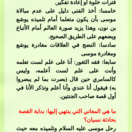
فترات خلوة أو إعادة تفكير.
خامسا: أخذ الفتى دليل على عدم مبالاة
موسى بأن يكون متعلما أمام تلميذه يوشع
بن نون، وهذا يز
يد صورة العالم أمام الأتباع
ويضعهم على الطريق الصحيح.
سادسا: النضج في العلاقات مغادرة يوشع
ومغادرة موسى
سابعا: فقه الثغور: أنا على علم لست تعلمه
وأنت على علم لست أعلمه، وليس
كالسامري حين قال (بصرت بما لم يبصروا
به) فيقول أنا عندي وأنا أعلم وتذكر الأنا في
أ
ول قصة صاحب الجنتين.
ما هي المعاني التي ينتهي إليها: بداية القصة
بحادثة نسيان؟
رحل موسى عليه السلام وتلميذه معه حيث