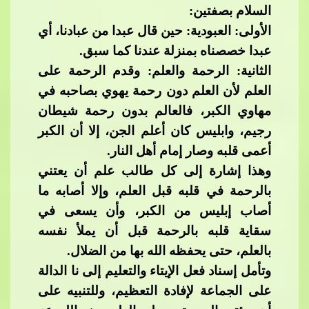
السلام بصفتين:​​
الأولى: العبودية: حين قال عبدا من عبادنا، أي
عبدا خصصناه بمنزلة عندنا كما سبق.
الثانية: الرحمة والعلم: وقدم الرحمة على
العلم لأن العلم دون رحمة يهوي بصاحبه في
مهاوي​​
الكبر، فالعالم بدون رحمة شيطان
رجيم، وابليس كان أعلم الجن، إلا أن الكبر
أعمى قلبه وصار إمام أهل النار.​​
وهذا إشارة إلى كل طالب علم أن يعتني
بالرحمة في قلبه قبل العلم، وإلا أصابه ما
أصاب إبليس من الكبر، وأن يسعى في
سقاية قلبه بالرحمة قبل أن يملأ نفسه
بالعلم
، حتى يحفظه الله بها من الضلال.
وتأمل إسناد فعل الإيتاء والتعليم إلى نا الدالة
على الجماعة لإفادة التعظيم، وللتنبيه على