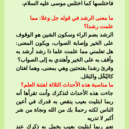
فاختلسها كما اختلس موسى عليه السلام،​​
ما معنى الرشد في قوله جل وعلا: مما
علمت رشدا؟
الرشد بضم الراء وسكون الشين هو الوقوف
على الخير وإصابة الصواب، ويكون المعنى:
هل تعلمني مما علمت
​​ علما ذا رشد أرشد به
وأقف به على الخير وأهتدي به إلى الصواب؟
وقرئ رشدا بفتحتين وهي بمعنى، وهما لغتان
كالبُخْل والبَخَل.
ما مناسبة هذه الأحداث الثلاثة لفتنة العلم؟
جاءت هذه الأحداث لتذكرك وأنت تقرأها أنه
ربما ابتليت بعيب ينقص به قدرك في أعين
الناس لكنه​​
رحمةٌ بك من الله ونجاة من شر
أكبر لا تدريه
نعم ربما ابتليت بعيب يخمل به ذكرك عند