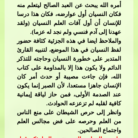
أمره الله يبحث عن العبد الصالح ليتعلم منه
فكان النسيان أول عوارضه، فكان هذا درسا
للإنسان أن أول آفات العلم النسيان (ولقد
عهدنا إلى آدم فنسي
​​ ولم نجد له عزما).
والملاحظ ايضا في هذه الجزئية كثافة حضور
لفظ النسيان في هذا الموضع، لتنبيه القارئ
المتدبر على خطورة النسيان وحاجته للتذكر
الدائم ولا يكون هذا إلا بالمداومة على كتاب
الله، فإن جاءت مصيبة أو حدث أمر كان
الإنسان جاهزا مستعدا، لأن الصبر إنما​​
يكون
عند الصدمة الأولى، فمن حاز لياقة إيمانية
كافية لقلبه لم تزعزعه الحوادث.
وانظر إلى حرص الشيطان على منع الناس
من العلم وحرصه على فض مجالس العلم
واجتماع الصالحين.