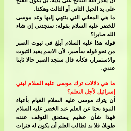
أن يقدر الله النتائج على يديه، بل يكون الفتح
على يد الجيل ا
لثاني أو الثالث وهكذا.
ما هي المعاني التي ينتهي إليها وعد موسى
للخضر عليه السلام بقوله: ستجدني إن شاء
الله صابرا؟
قوله هذا عليه السلام أبلغ في ثبوت الصبر
من نحو قوله سأصبر، لأن الاسم يفيد الثبوت
والاستمرار، فكأنه قال ستجد الصبر حالا ثابتا
عندي.
ما هي دلال
ات ترك موسى عليه السلام لبني
إسرائيل لأجل التعلم؟
أن يترك موسى عليه السلام القيام بأعباء
النبوة بحثا عن العلم عند الخضر عليه السلام
فهذا شأن عظيم يستحق التوقف عنده
طويلا، فلا بد لطالب العلم أن يكون له فترات