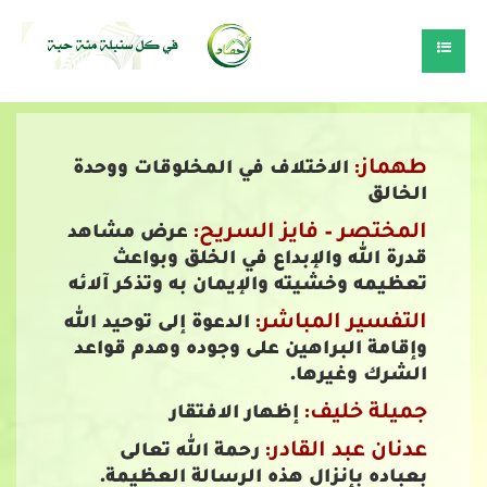
طهماز:
الاختلاف في المخلوقات ووحدة
الخالق
المختصر – فايز السريح:
عرض مشاهد
قدرة الله والإبداع في الخلق وبواعث
تعظيمه وخشيته والإيمان به وتذكر آلائه
التفسير المباشر:
الدعوة إلى توحيد الله
وإقامة البراهين على وجوده وهدم قواعد
الشرك وغيرها.
جميلة خليف:
إظهار الافتقار
عدنان عبد القادر:
رحمة الله تعالى
بعباده بإنزال هذه الرسالة العظيمة.