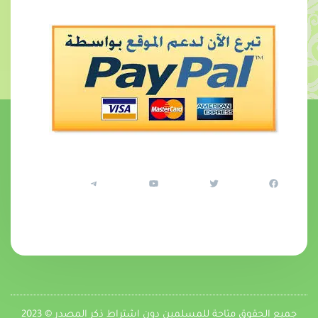
جميع الحقوق متاحة للمسلمين دون اشتراط ذكر المصدر © 2023