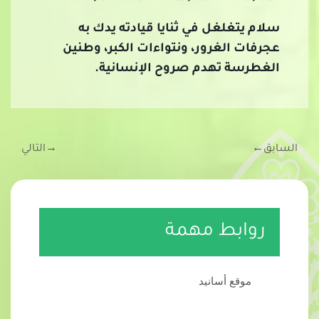
سلام يتغلغل في ثنايا قيادته يدك به
عجرفات الغرور، ونتواءات الكبر، وطنين
الغطرسة تهدم صروح الإنسانية.
السابق
←
→
التالي
روابط مهمة
موقع أسانيد