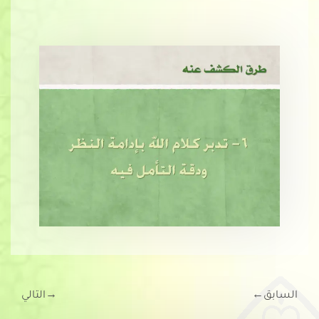
السابق
←
→
التالي