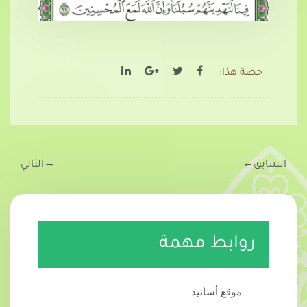
حصة هذا:
السابق
←
→
التالي
روابط مهمة
موقع أسانيد