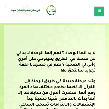
لا بد أنها الوحدة ؟ نعم إنها الوحدة لا بد لي
من صحبة في الطريق يعينونني على أمري
وأنى لي الصحبة ؟ نعم في مسجدنا حلقة
تجويد سألتحق بها .
وتبد مرحلة جديدة في طريق الرحلة إلى
القرآن إلا لكنها بطعم مختلف هذه المرة
ومع أنها استمرت أطول من سابقاتها إلا
أنها بدأت بالتناقص شيئا فشيئا تبدأ
الإنشغالات والالتزامات تسحب الساعي