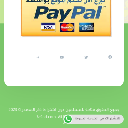
جميع الحقوق متاحة للمسلمين دون اشتراط ذكر المصدر © 2023
7a9ad.com. All Rights Reserved
للاشتراك في الخدمة الدعوية