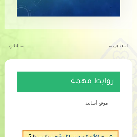
السابق
←
→
التالي
روابط مهمة
موقع أسانيد