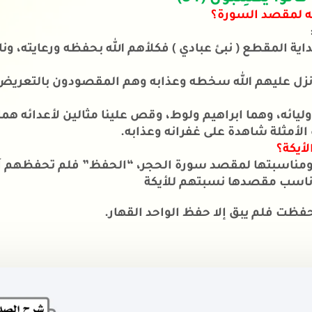
ه لمقصد السورة؟
لأمثلة شاهدة على غفرانه وعذابه.
أيكة؟
) ناسب مقصدها نسبتهم للأيكة
فظت فلم يبق إلا حفظ الواحد القهار.