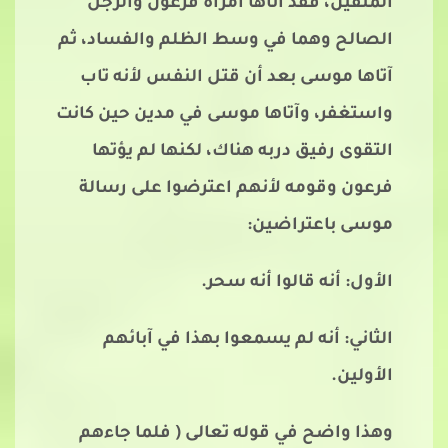
المتقين، فقد آتاها امرأة فرعون والرجل
الصالح وهما في وسط الظلم والفساد، ثم
آتاها موسى بعد أن قتل النفس لأنه تاب
واستغفر، وآتاها موسى في مدين حين كانت
التقوى رفيق دربه هناك، لكنها لم يؤتها
فرعون وقومه لأنهم اعترضوا على رسالة
موسى باعتراضين:
الأول: أنه قالوا أنه سحر.
الثاني: أنه لم يسمعوا بهذا في آبائهم
الأولين.
وهذا واضح في قوله تعالى ( فلما جاءهم