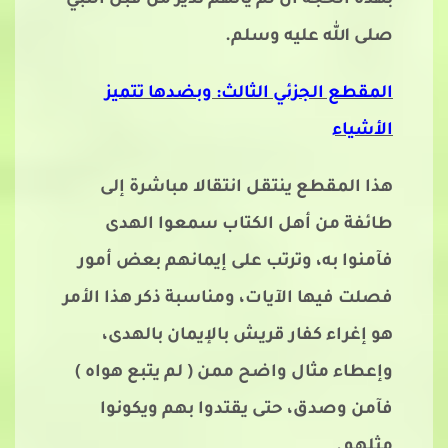
بهذه الحجة أن لم يأتهم نذير من قبل النبي
صلى الله عليه وسلم.
المقطع الجزئي الثالث: وبضدها تتميز
الأشياء
هذا المقطع ينتقل انتقالا مباشرة إلى
طائفة من أهل الكتاب سمعوا الهدى
فآمنوا به، وترتب على إيمانهم بعض أمور
فصلت فيها الآيات، ومناسبة ذكر هذا الأمر
هو إغراء كفار قريش بالإيمان بالهدى،
وإعطاء مثال واضح ممن ( لم يتبع هواه )
فآمن وصدق، حتى يقتدوا بهم ويكونوا
مثلهم.