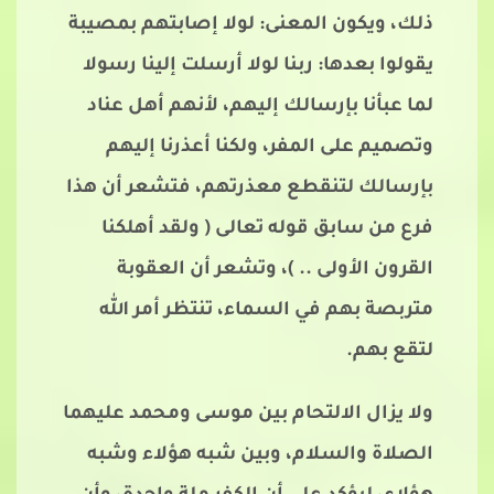
ذلك، ويكون المعنى: لولا إصابتهم بمصيبة
يقولوا بعدها: ربنا لولا أرسلت إلينا رسولا
لما عبأنا بإرسالك إليهم، لأنهم أهل عناد
وتصميم على المفر، ولكنا أعذرنا إليهم
بإرسالك لتنقطع معذرتهم، فتشعر أن هذا
فرع من سابق قوله تعالى ( ولقد أهلكنا
القرون الأولى .. )، وتشعر أن العقوبة
متربصة بهم في السماء، تنتظر أمر الله
لتقع بهم.
ولا يزال الالتحام بين موسى ومحمد عليهما
الصلاة والسلام، وبين شبه هؤلاء وشبه