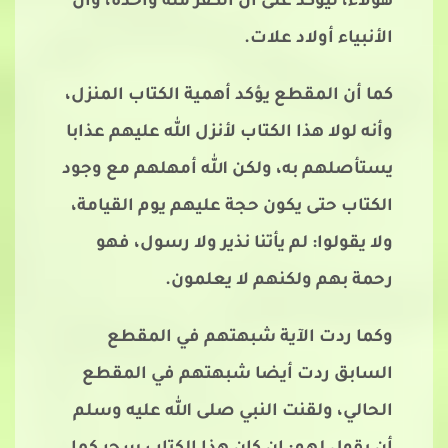
هؤلاء، ليؤكد على أن الكفر ملة واحدة، وأن
الأنبياء أولاد علات.
كما أن المقطع يؤكد أهمية الكتاب المنزل،
وأنه لولا هذا الكتاب لأنزل الله عليهم عذابا
يستأصلهم به، ولكن الله أمهلهم مع وجود
الكتاب حتى يكون حجة عليهم يوم القيامة،
ولا يقولوا: لم يأتنا نذير ولا رسول، فهو
رحمة بهم ولكنهم لا يعلمون.
وكما ردت الآية شبهتهم في المقطع
السابق ردت أيضا شبهتهم في المقطع
الحالي، ولقنت النبي صلى الله عليه وسلم