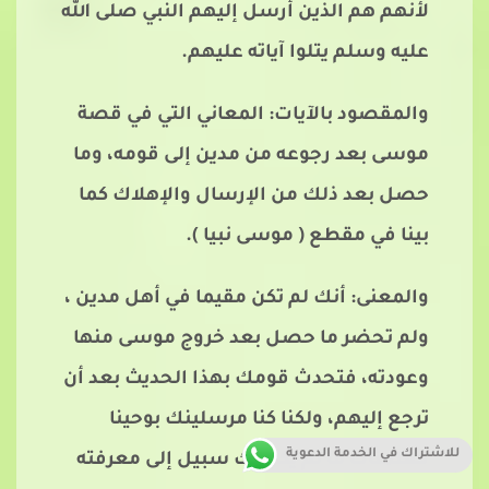
لأنهم هم الذين أرسل إليهم النبي صلى الله
عليه وسلم يتلوا آياته عليهم.
والمقصود بالآيات: المعاني التي في قصة
موسى بعد رجوعه من مدين إلى قومه، وما
حصل بعد ذلك من الإرسال والإهلاك كما
بينا في مقطع ( موسى نبيا ).
والمعنى: أنك لم تكن مقيما في أهل مدين ،
ولم تحضر ما حصل بعد خروج موسى منها
وعودته، فتحدث قومك بهذا الحديث بعد أن
ترجع إليهم، ولكنا كنا مرسلينك بوحينا
للاشتراك في الخدمة الدعوية
فعلمناك ما لم يكن لك سبيل إلى معرفته