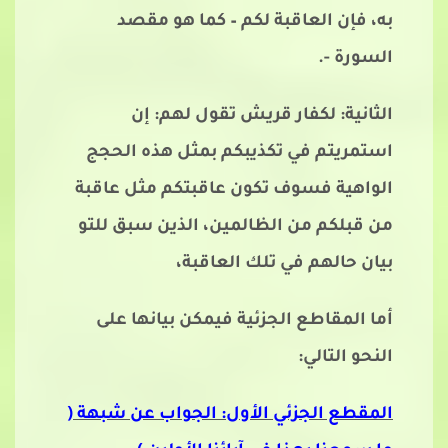
به، فإن العاقبة لكم – كما هو مقصد
السورة -.
الثانية: لكفار قريش تقول لهم: إن
استمريتم في تكذيبكم بمثل هذه الحجج
الواهية فسوف تكون عاقبتكم مثل عاقبة
من قبلكم من الظالمين، الذين سبق للتو
بيان حالهم في تلك العاقبة،
أما المقاطع الجزئية فيمكن بيانها على
النحو التالي:
المقطع الجزئي الأول: الجواب عن شبهة (