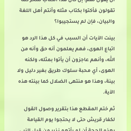
أن يقول لهم: إن كان هذا الكتاب سحر كما
تقولون فأكتوا بكتاب مثله وأنتم أهل اللغة
والبيان، فإن لم يستجيبوا؟
بينت الآيات أن السبب في كل هذا الرد هو
اتباع الهوى، فهم يعلمون أنه حق وأنه من
الله، وأنهم عاجزون أن يأتوا بمثله، ولكنه
الهوى، أي محبة سلوك طريق بغير دليل ولا
بينة، وهذا هو منتهى الضلال كما بينته هذه
الآية.
ثم ختم المقطع هذا بتقرير وصول القول
لكفار قريش حتى لا يحتجوا يوم القيامة