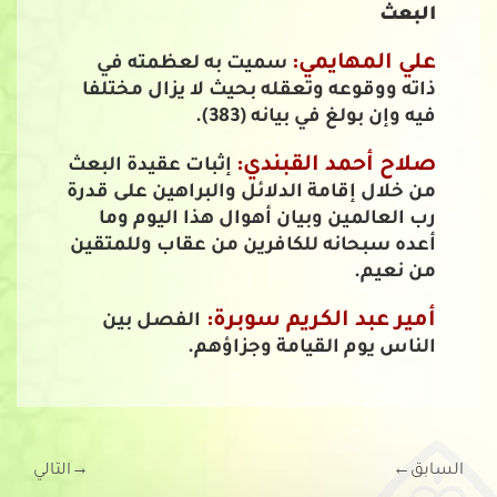
البعث
علي المهايمي:
سميت به لعظمته في
ذاته ووقوعه وتعقله بحيث لا يزال مختلفا
فيه وإن بولغ في بيانه (383).
صلاح أحمد القبندي:
إثبات عقيدة البعث
من خلال إقامة الدلائل والبراهين على قدرة
رب العالمين وبيان أهوال هذا اليوم وما
أعده سبحانه للكافرين من عقاب وللمتقين
من نعيم.
أمير عبد الكريم سوبرة:
الفصل بين
الناس يوم القيامة وجزاؤهم.
السابق
←
→
التالي