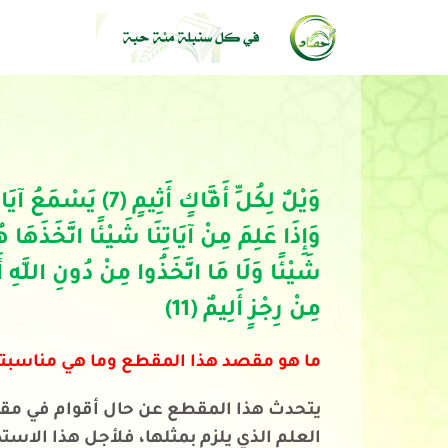
مِنْ رِجْزٍ أَلِيمٌ (11)
ما هو مقصد هذا المقطع وما هي مناسبت
يتحدث هذا المقطع عن حال أقوام في مقابل 
العلم الذي يلزم بمثلها، فلأجل هذا الاس