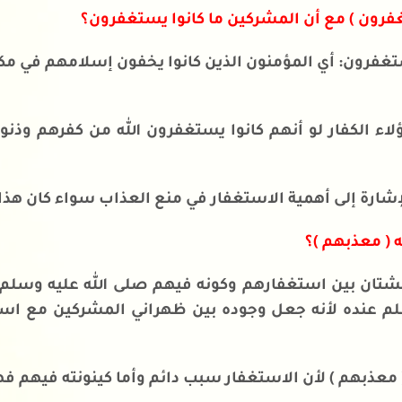
غفرون ) مع أن المشركين ما كانوا يستغفرون؟
تغفرون: أي المؤمنون الذين كانوا يخفون إسلامهم في مكة
هؤلاء الكفار لو أنهم كانوا يستغفرون الله من كفرهم وذ
إشارة إلى أهمية الاستغفار في منع العذاب سواء كان هذا ا
ه ( معذبهم )؟
 فشتان بين استغفارهم وكونه فيهم صلى الله عليه وسلم
لم عنده لأنه جعل وجوده بين ظهراني المشركين مع اس
 ( معذبهم ) لأن الاستغفار سبب دائم وأما كينونته فيهم