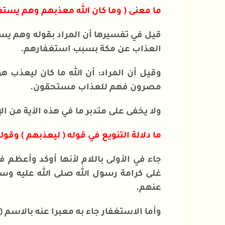
ما معنى ( وما كان الله معذبهم وهم يست
قيل في تفسيرها أن المراد بقوله وهم يس
العذاب عن مكة بسبب استغفارهم.
وقيل أن المراد: أن الله ما كان ليعذب 
مصرون فهم للعذاب مستحقون.
ولا يخفى على متدبر ما في هذه الآية من ال
ما دلالة التنويع في قوله ( ليعذبهم ) وقول
جاء في الأولى باللام لأنها أوكد وأعظم
غلى كرامة رسول الله صلى الله عليه وس
عنهم.
وأما الاستغفار جاء به معبرا عنه بالاسم