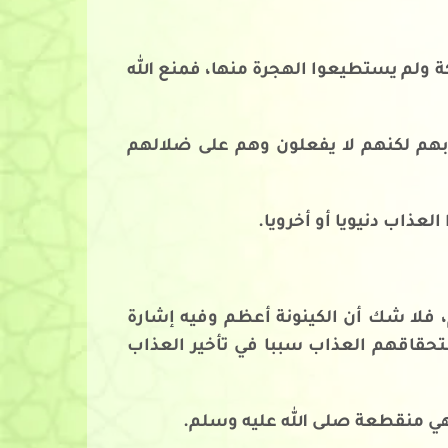
 ولم يستطيعوا الهجرة منها، فمنع الله
نوبهم لكنهم لا يفعلون وهم على ضلالهم
لعذاب دنيويا أو أخرويا.
، فلا شك أن الكينونة أعظم وفيه إشارة
تحقاقهم العذاب سببا في تأخير العذاب
 فهي منقطعة صلى الله عليه وسلم.