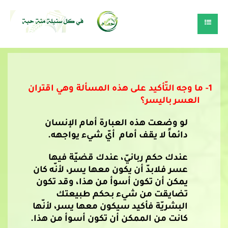
1-
ما وجه التّأكيد على هذه المسألة وهي اقتران
العسر باليسر؟
لو وضعت هذه العبارة أمام الإنسان
دائماً لا يقف أمام أيّ شيء يواجهه.
عندك حكم ربانيّ، عندك قضيّة فيها
عسر فلابدّ أن يكون معها يسر، لأنّه كان
يمكن أن تكون أسوأ من هذا، وقد تكون
تضايقت من شيء بحكم طبيعتك
البشريّة فأكيد سيكون معها يسر، لأنّها
كانت من الممكن أن تكون أسوأ من هذا.