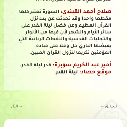
صلاح أحمد القبندي:
السورة تعتبر كلها
مقطعا واحدا وقد تحدثت عن بدء نزل
القرآن العظيم وعن فضل ليلة القدر على
سائر الأيام والشهر لأن فيها من الأنوار
والتجليات القدسية والنفحات الربانية التي
يفيضها الباري جل وعلا على عباده
المؤمنين تكريما لنزول القرآن المبين.
أمير عبد الكريم سوبرة:
قدر ليلة القدر.
موقع حصاد:
ليلة القدر
السابق
←
→
التالي