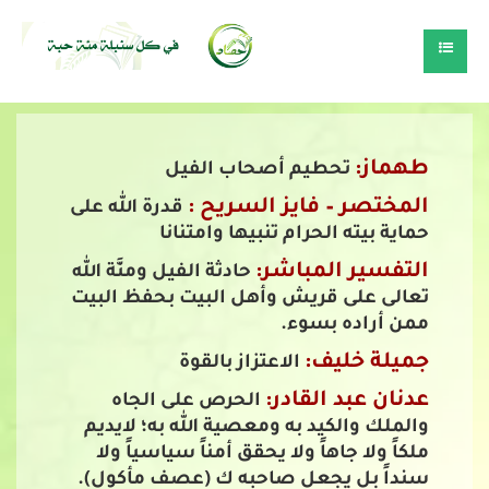
طهماز:
تحطيم أصحاب الفيل
المختصر – فايز السريح :
قدرة الله على
حماية بيته الحرام تنبيها وامتنانا
التفسير المباشر:
حادثة الفيل ومنَّة الله
تعالى على قريش وأهل البيت بحفظ البيت
ممن أراده بسوء.
جميلة خليف:
الاعتزاز بالقوة
عدنان عبد القادر:
الحرص على الجاه
والملك والكيد به ومعصية الله به؛ لايديم
ملكاً ولا جاهاً ولا يحقق أمناً سياسياً ولا
سنداً بل يجعل صاحبه ك (عصف مأكول).