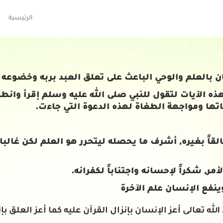
الرئيسية
 بالعلم والوحي الباعث على تعلق العبد بربه وخضوعه
هذه الآيات لتقول للنبي صلى الله عليه وسلم إقرأ وانط
ها ومواجهة الطغاة لهذه الدعوة التي جاءت.
لقاً بغيره, أشرف ما يحصله ليتحرر هو العلم لكن غالبا م
أمر, شكراً لإحسانه واجتناباً لكفرانه.
نفع الإنسان علم الآخرة
له تعالى أعز الإنسان بإنزال القرآن عليه كما أعز العلق بإنزا