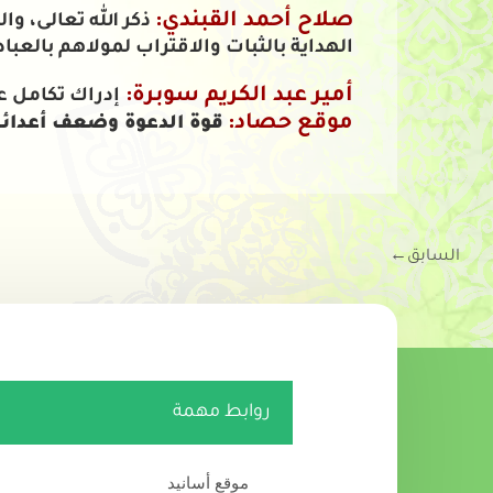
صلاح أحمد القبندي:
ذكر الله تعالى، و
الهداية بالثبات والاقتراب لمولاهم بالعباد
أمير عبد الكريم سوبرة:
إدراك تكامل ع
موقع حصاد:
قوة الدعوة وضعف أعدائه
السابق
←
روابط مهمة
موقع أسانيد