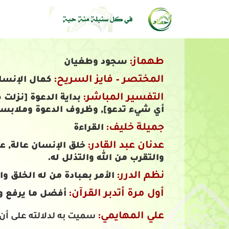
طهماز:
سجود وطغيان
المختصر – فايز السريح:
كمال الإنسان
التفسير المباشر:
بداية الدعوة [نزلت 
أي شيء تدعو], وظروف الدعوة وملابسات
جميلة خليف:
القراءة
عدنان عبد القادر:
خلق الإنسان عالة, عا
والتقرب من الله والتذلل له.
نظم الدرر:
الأمر بعبادة من له الخلق وال
أول مرة أتدبر القرآن:
أفضل ما يرفع وي
علي المهايمي:
سميت به لدلالته على أن ال