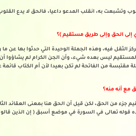
وب وتشبعت به، انقلب المدعو داعيا، فالحق لا يدع القلوب 
ي إلى الحق وإلى طريق مستقيم )؟
لثقل فيه، وهذه الجملة الوحيدة التي حدثوا بها عن ما وج
تقيم ليس بعده شيء، وأن الجن الكرام لم يشاؤوا أن يح
مقتبسة من الفاتحة لم تكن بعيدا لأن أم الكتاب قائمة ع
 مع أنه منه؟
 جزء من الحق، لكن قيل أن الحق هنا بمعنى العقائد الثاب
ه قوله تعالى في السورة في موضع أسبق ( إن الذين قالوا رب