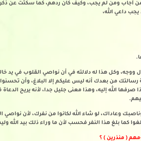
 أجاب ومن لم يجب، وكيف كان ردهم، كما سكتت عن ذكر ال
يجب داعي الله،
.
ووجه، وكل هذا له دلالته في أن نواصي القلوب في يد خال
 رسالتك من بعدك أنه ليس عليكم إلا البلاغ، وأن تحسنوا
ذا صرفها الله إليه، وهذا معنى جليل جدا، لأنه يريح ا
يهم.
ناصبك وعاداك، لو شاء الله لكانوا من نفرك، لأن نواصي ال
وا كما بلغ هذا النفر فحسب لأن ما وراء ذلك بيد الله ولي
مهم ( منذرين ) ؟