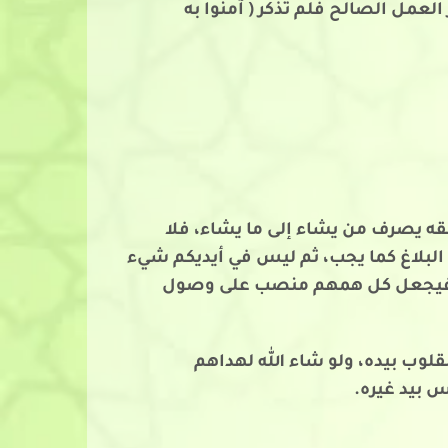
عمل الصالح فلم تذكر ( آمنوا به
قه يصرف من يشاء إلى ما يشاء، فلا
 البلاغ كما يجب، ثم ليس في أيديكم شيء
لدعاة فيجعل كل همهم منصب على وصول
قلوب بيده، ولو شاء الله لهداهم
س بيد غيره.