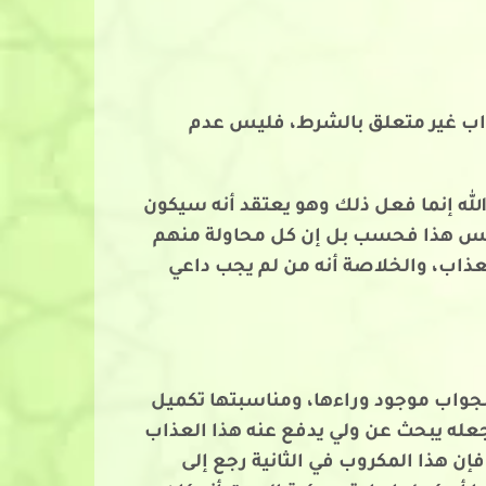
واب غير متعلق بالشرط، فليس عدم
الله إنما فعل ذلك وهو يعتقد أنه سيكون
، ليس هذا فحسب بل إن كل محاولة منهم
عذاب، والخلاصة أنه من لم يجب داعي
لجواب موجود وراءها، ومناسبتها تكميل
عله يبحث عن ولي يدفع عنه هذا العذاب
إن هذا المكروب في الثانية رجع إلى