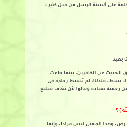
مة على ألسنة الرسل من قبل كثيرا.
 بعيد.
 الحديث عن الكافرين، بينما جاءت
 لا بسط، فلذلك لم يُبسط رجاءه في
 رحمته بعباده وقالوا لأن تخاف فتلبغ
ه ) ؟
رض، وهذا المعنى ليس مرادا، وإنما