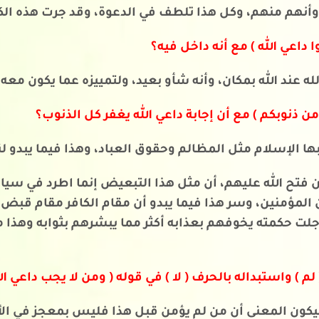
أنهم منهم، وكل هذا تلطف في الدعوة، وقد جرت هذه الكل
وا داعي الله ) مع أنه داخل فيه؟
لله عند الله بمكان، وأنه شأو بعيد، ولتمييزه عما يكون معه.
 ذنوبكم ) مع أن إجابة داعي الله يغفر كل الذنوب؟
 الإسلام مثل المظالم وحقوق العباد، وهذا فيما يبدو لنا
فتح الله عليهم، أن مثل هذا التبعيض إنما اطرد في سياق
 المؤمنين، وسر هذا فيما يبدو أن مقام الكافر مقام قبض
لت حكمته يخوفهم بعذابه أكثر مما يبشرهم بثوابه وهذا من
 ) واستبداله بالحرف ( لا ) في قوله ( ومن لا يجب داعي الل
فيكون المعنى أن من لم يؤمن قبل هذا فليس بمعجز في الأ