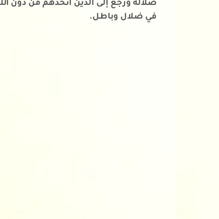
ضلاله ورجع إلى الذين اتخذهم من دون الله 
في ضلال وباطل.