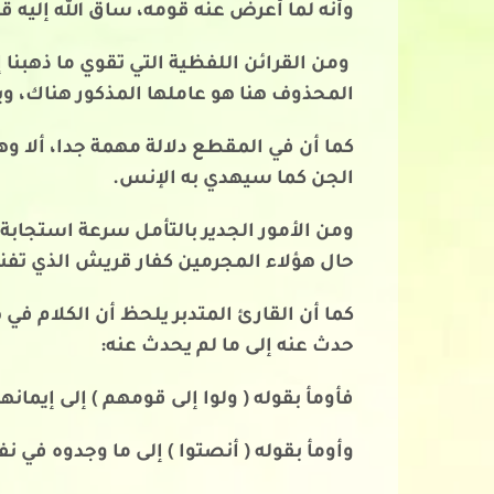
وأنه لما أعرض عنه قومه، ساق الله إليه ق
ومن القرائن اللفظية التي تقوي ما ذهبنا إ
المحذوف هنا هو عاملها المذكور هناك، ويكو
كما أن في المقطع دلالة مهمة جدا، ألا و
الجن كما سيهدي به الإنس.
ومن الأمور الجدير بالتأمل سرعة استجاب
حال هؤلاء المجرمين كفار قريش الذي تفنن
كما أن القارئ المتدبر يلحظ أن الكلام في
حدث عنه إلى ما لم يحدث عنه:
فأومأ بقوله ( ولوا إلى قومهم ) إلى إيمانه
وأومأ بقوله ( أنصتوا ) إلى ما وجدوه في