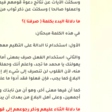
وسكتت الآيات عن نتائج دعوة قومهم فيمن
واعملوا صالحا ) وسكتت عن ذكر ثواب من 
ما دلالة البدء بكلمة ( صرفنا )؟
في هذه الكلمة مبحثان:
الأول: استخدام نا الدالة على التظيم معها
والثاني: استخدام الفعل صرف بمعنى أمال 
يهولنك يا محمد ما تجد، واعلم أنك وحملة
منه، لأن القلوب لن تنصرف إلى شيء إلا إ
البلاغ كما يجب، فإن فعلوا فقد أدوا ما عل
كما أن فيها معنى آخر، وهو أن من نابذك و
أجمعين، وعلى أهل البلاغ من بعدك أن يبلغ
ما دلالة الثناء عليهم وذكر رجوعهم إلى قو