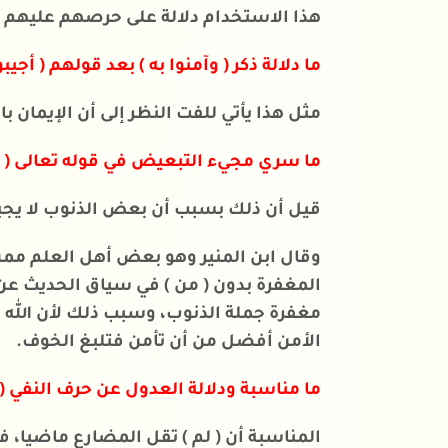
هذا الاستخدام دلالة على حرصهم عليهم و
ما دلالة ذكر ( وآمنوا به ) بعد قولهم ( أجيب
مثل هذا يأتي للفت النظر إلى أن الإيمان با
ما سري مجيء التبعيض في قوله تعالى ( من
قيل أن ذلك بسبب أن بعض الذنوب لا يجبها
وقال ابن المنير وهو بعض أهل العلم ممن 
المغفرة بدون ( من ) في سياق الحديث عن
مغفرة جملة الذنوب، وسبب ذلك لأن الله ج
الأمن أفضل من أن تأمن فتلبغ الخوف.
ما مناسبة ودلالة العدول عن حرف النفي ( لم
المناسبة أن ( لم ) تقل المضارع ماضيا، 