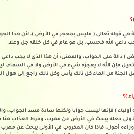
؟
 هي قوله تعالى ( فليس بمعجز في الأرض )، لأن هذا الج
جب داعي الله فحسب، بل هو عام في كل خلقه جل وعلا.
 ) دالة على الجواب، والمعنى: أن هذا الذي لا يجب داعي 
مستحيل فإن الله لا يعجزه شيء في الأرض ولا في السماء
 الجنة من الماء كل ذلك يأس وكل ذلك راجع إلى هول ال
ء )؟
أولياء ) فإنها ليست جوابا ولكنها سادة مسد الجواب، وا
لأولى جعله يبحث في الأرض عن مهرب، وفرط العذاب هنا ج
وراءه أهول، فإذا كان المكروب في الأولى يبحث عن مهرب ف