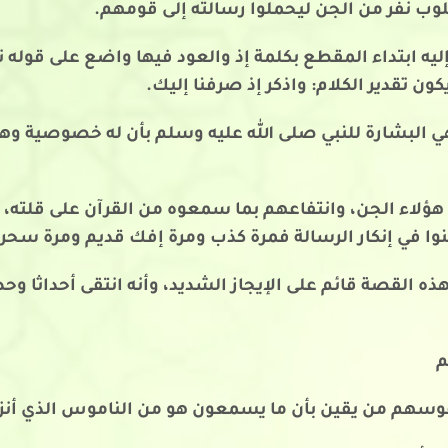
لوب نفر من الجن ليحملوا رسالته إلى قومهم.
ليه ابتداء المقطع بكلمة إذ والعود فيها واضع على قوله تعا
ن تقدير الكلام: واذكر إذ صرفنا إليك.
هي البشارة للنبي صلى الله عليه وسلم بأن له خصوصية وه
ة هؤلاء الجن، وانتفاعهم بما سمعوه من القرآن على قلته
وا في إنكار الرسالة فمرة كذب ومرة إفك قديم ومرة سحر.
 هذه القصة قائم على الإيجاز الشديد، وأنه انتقى أحداثا 
م
 نفوسهم من يقين بأن ما يسمعون هو من الناموس الذي أنز