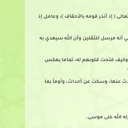
لى ( إذ أنذر قومه بالأحقاف )، وعامل إذ
ي أنه مرسل للثقلين وأن الله سيهدي به
، وكيف فتحت قلوبهم له، تماما بعكس
وحدث عنها، وسكت عن أحداث، وأومأ بما
له الله على موسى.