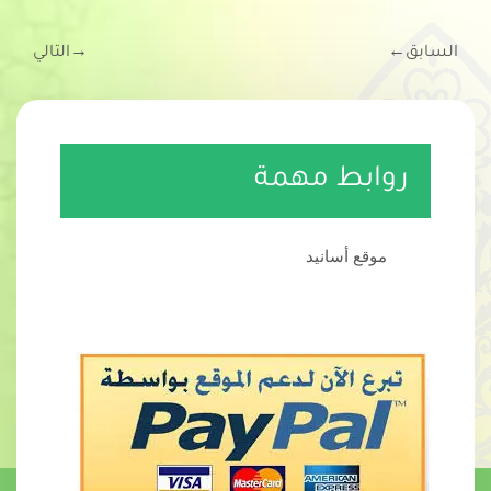
السابق
←
→
التالي
روابط مهمة
موقع أسانيد