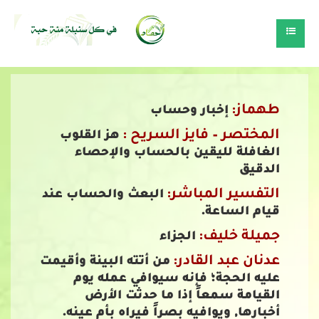
طهماز:
إخبار وحساب
المختصر – فايز السريح :
هز القلوب
الغافلة لليقين بالحساب والإحصاء
الدقيق
التفسير المباشر:
البعث والحساب عند
قيام الساعة.
جميلة خليف:
الجزاء
عدنان عبد القادر:
من أتته البينة وأقيمت
عليه الحجة؛ فإنه سيوافي عمله يوم
القيامة سمعاً إذا ما حدثت الأرض
أخبارها, ويوافيه بصراً فيراه بأم عينه.