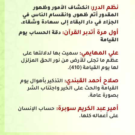
نظم الدرر:
انكشاف الأمور وظهور
المقدور أتم ظهور, وانقسام الناس في
الجزاء في دار البقاء إلى سعادة وشقاء.
أول مرة أتدبر القرآن:
دقة الحساب يوم
القيامة
علي المهايمي:
سميت بها لدلالتها على
عظم ما تجلى للأرض من نور الحق المزلزل
لها يوم القيامة (410).
صلاح أحمد القبندي:
التذكير بأهوال يوم
القيامة والحث على الخير واجتناب الشر
بصورة عامة.
أمير عبد الكريم سوبرة:
حساب الإنسان
على أعماله كلها.