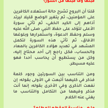
قبلها وما قبلها من السور؟
قلنا أن البروج تشرح حالة استعلاء الكافرين
على المؤمنين، ثم يتغير الوضع قليلا ليرتد
أذاهم إلى الكيد الخفي، ثم تأتي سورة
الأعلى لتؤكد على حفظ النبي صلى الله عليه
وسلم وحفظ الدعوة، واستمرارها وبلوغها
الآفاق، ثم تأتي هذه السورة لتكمل
المشهد في تهديد هؤلاء الكافرين بالمعاد
والحساب، فكل راجع إلى أحد محتاج إليه،
وكل من يستطيع أن يحاسب أحدا فهو
عليه مسيطر.
ومن التناسب بين السورتين وجود كلمة
فذكر في كليهما أتبعت في الأولى بقوله: إن
نفعت الذكرى وفي الأخرى بقوله: إنما أنت
مذكر وفيهما من التكامل والتناسب ما
يغني عنه الكلام