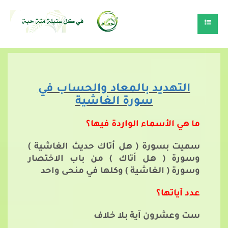
التهديد بالمعاد والحساب في
سورة الغاشية
ما هي الأسماء الواردة فيها؟
سميت بسورة ( هل أتاك حديث الغاشية )
وسورة ( هل أتاك ) من باب الاختصار
وسورة ( الغاشية ) وكلها في منحى واحد
عدد آياتها؟
ست وعشرون آية بلا خلاف