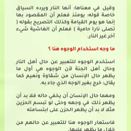
وقيل في معناها: أنها النار ويرده السياق
خاصة قوله: يومئذ فعلم أن المقصود بها
إنما هو يوم القيامة وكذلك التصريح بقوله (
تصلى نارا حامية ) فعلم أن الغاشية شيء
آخر غير النار.
ما وجه استخدام الوجوه هنا ؟
استخدم الوجوه للتعبير عن حال أهل النار
وحال أهل الجنة لأن الوجوه هي أول ما
يظهر حال الإنسان من شقاوة ونعيم كما
يقال: خرج بغير الوجه الذي جاء به.
ومهما حال الإنسان أن يخفي حاله فلا بد أن
يظهر ذلك في وجهه وحتى لو تبسم الحزين
مثلا لا بد أن يظهر الحزن على ابتسامته
فاستعار الوجوه هنا للتعبير عن حالهم من
خلال ما يظهر عليها.