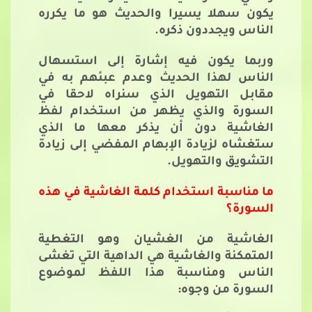
يكون سهلا يسيرا والحديث هو ما يكرره
الناس ويجددون ذكره.
وربما يكون فيه إشارة إلى استسهال
الناس لهذا الحديث وعدم عبئهم به في
مقابل التهويل الذي سنراه لاحقا في
السورة والذي يظهر من استخدام لفظ
الغاشية دون أن يذكر معها ما الذي
ستغشاه لزيادة الإبهام المفضي إلى زيادة
التشويق والتهويل.
ما مناسبة استخدام كلمة الغاشية في هذه
السورة؟
الغاشية من الغشيان وهو التغطية
المتمكنة والغاشية هي الداهية التي تغشى
الناس ومناسبة هذا اللفظ لموضوع
السورة من وجوه: