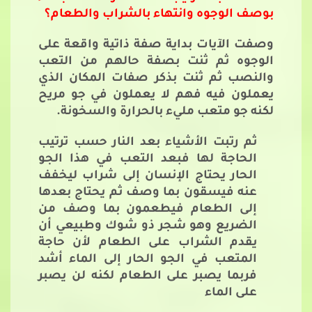
بوصف الوجوه وانتهاء بالشراب والطعام؟
وصفت الآيات بداية صفة ذاتية واقعة على
الوجوه ثم ثنت بصفة حالهم من التعب
والنصب ثم ثنت بذكر صفات المكان الذي
يعملون فيه فهم لا يعملون في جو مريح
لكنه جو متعب مليء بالحرارة والسخونة.
ثم رتبت الأشياء بعد النار حسب ترتيب
الحاجة لها فبعد التعب في هذا الجو
الحار يحتاج الإنسان إلى شراب ليخفف
عنه فيسقون بما وصف ثم يحتاج بعدها
إلى الطعام فيطعمون بما وصف من
الضريع وهو شجر ذو شوك وطبيعي أن
يقدم الشراب على الطعام لأن حاجة
المتعب في الجو الحار إلى الماء أشد
فربما يصبر على الطعام لكنه لن يصبر
على الماء