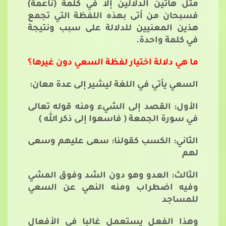
مثل هاتين الدلالين إلا في كلمة (ناعمة)
فسبحان من أتى بهذه اللفظة التي تجمع
هذين المعنيين للدلالة على سبب ونتيجة
في كلمة واحدة.
ما هي دلالة اختيار لفظة السعي دون غيرها؟
السعي يأتي في اللغة ليشير إلى عدة معان:
الأول: القصد إلى الشيء ومنه قوله تعالى
في سورة الجمعة ( فاسعوا إلى ذكر الله )
الثاني: الكسب كقولنا: سعى عليهم وسعى
لهم
الثالث: العدو وهو دون الشد وفوق المشي
وفيه اضطراب ومنه النهي عن السعي
للمساجد
وهذا الفعل يستعمل غالبا في الأفعال