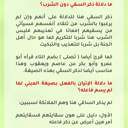
ما دلالة ذكر السقي دون الشرب؟
ذكر السقي هنا للدلالة على أنهم وإن لم
يرغبوا بالشرب من تلقاء أنفسهم فسيأتي
من يسقيهم إمعانا في تعذيبهم فليس
الشرب هنا شربا للتكريم كما هو حال أهل
الجنة بل شربا للتعذيب والتبكيت
كما قرئ أيضا ( تصلى ) بضم التاء قرأه أبو
عمرو وأبو بكر عن عاصم ويعقوب وهذا
مناسب أيضا لذكر السقي بهذه الصيغة.
ما دلالة الإتيان بالفعل بصيغة المبني لما
لم يسم فاعله؟
لم يذكر الساقي هنا وهم الملائكة لسببين:
الأول: دليل على هون سقايتهم فسقايتهم
أمر هين أعرض عن ذكر فاعله