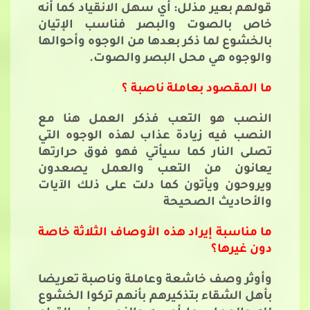
قولهم بعير مذلل: أي سهل الانقياد كما أنه
خاص بالصوت والبصر فناسب الإتيان
بالخشوع لما ذكر بعدها من الوجوه وأحوالها
والوجوه هي محل البصر والصوت.
ما المقصود بعاملة ناصبة ؟
النصب هو التعب فذكر العمل هنا مع
النصب فيه زيادة عذاب لهذه الوجوه التي
تصلى النار كما سيأتي فهو فوق حرارتها
يعانون من التعب والعمل يصعدون
ويروحون ويأتون كما دلت على ذلك الآيات
والأحاديث الصحيحة
ما مناسبة إيراد هذه الأوصاف الثلاثة خاصة
دون غيرها؟
وأوثر وصف خاشعة وعاملة وناصبة تعريضا
بأهل الشقاء بتذكيرهم بأنهم تركوا الخشوع