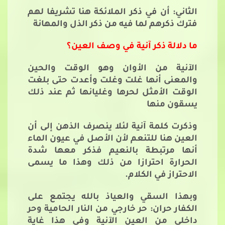
الثاني: أن في ذكر الملائكة هنا تشريفا لهم
فترك ذكرهم لما فيه من ذكر الذل والمهانة
ما دلالة ذكر آنية في وصف العين؟
الآنية من الأوان وهو الوقت والحين
والمعنى أنها غلت وغلت وأعدت حتى بلغت
الوقت الأمثل لحرها وغليانها ثم عند ذلك
يسقون منها
وذكرت كلمة آنية لئلا ينصرف الذهن إلى أن
العين هنا للتنعم لأن الأصل في عيون الماء
أنها مرتبطة بالنعيم فذكر معها شدة
الحرارة احترازا من ذلك وهذا ما يسمى
الاحتراز في الكلام.
وبهذا السقي والعياذ بالله يجتمع على
الكفار حران: حر خارجي من النار الحامية وحر
داخلي من العين الآنية وفي هذا غاية