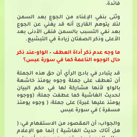
فائدة.
وثنى بنفي الإغناء من الجوع بعد السمن
لئلا يتوهم القارئ أنه قد يغني عن الجوع
بعد نفي التسبب بالسمن فنفى الأدنى بعد
الأعلى وذكر الصفتان زيادة في التبشيع.
ما وجه عدم ذكر أداة العطف – الواو-عند ذكر
حال الوجوه الناعمة كما في سورة عبس؟
قد يتبادر في بادئ الرأي أن حق هذه الجملة
أن تعطف على جملة وجوه يومئذ خاشعة
بالواو لأنها مشاركة لها في حكم البيان
لحديث الغاشية كما عطفت جملة: (ووجوه
يومئذ عليها غبرة) على جملة: ( وجوه يومئذ
مسفرة ) في سورة عبس
والجواب: أن المقصود من الاستفهام في: (
هل أتاك حديث الغاشية ) إنما هو الإعلام