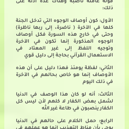
قوله عاملة ناصبة وهناك عدة أدلة على
ذلك:
الأول: كون أوصاف الوجوه التي تدخل الجنة
كلها في الآخرة ( ناضرة، إلى ربها ناظرة)
وحتى في خارج هذه السورة فكل أوصاف
الوجوه المذكورة إنما تكون في الآخرة
وتوجيه اللفظ إلى غير المعتاد في
الاستعمال القرآني بحاجة إلى دليل قوي
الثاني: لفظة يومئذ فهذا دليل على أن هذه
الأوصاف إنما هو خاص بحالهم في الآخرة
في ذلك اليوم
الثالث: أنه لو كان هذا الوصف في الدنيا
لشمل بعض الكفار لا كلهم لأن ليس كل
الكفار ينصبون في طاعة غير الله
الرابع: حمل الكلام على حالهم في الدنيا
يوحي بأن مناط التعذيب إنما هو عملهم في