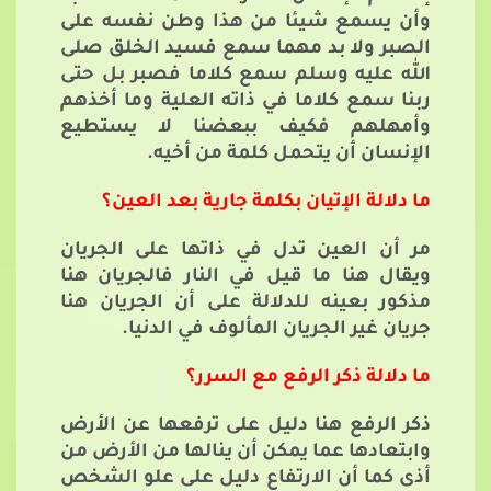
وأن يسمع شيئا من هذا وطن نفسه على
الصبر ولا بد مهما سمع فسيد الخلق صلى
الله عليه وسلم سمع كلاما فصبر بل حتى
ربنا سمع كلاما في ذاته العلية وما أخذهم
وأمهلهم فكيف ببعضنا لا يستطيع
الإنسان أن يتحمل كلمة من أخيه.
ما دلالة الإتيان بكلمة جارية بعد العين؟
مر أن العين تدل في ذاتها على الجريان
ويقال هنا ما قيل في النار فالجريان هنا
مذكور بعينه للدلالة على أن الجريان هنا
جريان غير الجريان المألوف في الدنيا.
ما دلالة ذكر الرفع مع السرر؟
ذكر الرفع هنا دليل على ترفعها عن الأرض
وابتعادها عما يمكن أن ينالها من الأرض من
أذى كما أن الارتفاع دليل على علو الشخص