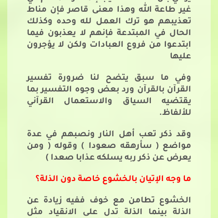
غير طاعة الله وهذا معنى قاصر فإن مناط
تعذيبهم هو ترك العمل لله وحده وكذلك
الحال في المبتدعة فإنهم لا يعذبون فيما
ابتدعوا من فروع العبادات ولكن لا يؤجرون
عليها
وفي ما سبق يتضح لنا ضرورة تفسير
القرآن بالقرآن ورد بعض وجوه التفسير بما
يقتضيه السياق والاستعمال القرآني
للألفاظ.
وقد ذكر تعب أهل النار ونصبهم في عدة
مواضع ( سأرهقه صعودا ) وقوله ( ومن
يعرض عن ذكر ربه يسلكه عذابا صعدا )
ما وجه الإتيان بالخشوع خاصة دون الذلة؟
الخشوع تطامن مع خوف ففيه زيادة عن
الذلة بينما الذلة تدل على الانقياد مثل