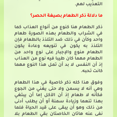
التعذيب لهم.
ما دلالة ذكر الطعام بصيغة الحصر؟
ذكر الطعام هنا كنوع من أنواع العذاب كما
في الشراب والطعام بهذه الصورة طعام
واحد وكأن في ذلك ضد التلذذ بالطعام فإن
التلذذ به يكون في تنويعه وعادة يكون
الطعام منوع والإجبار على نوع واحد من
الطعام مهما كان طيبا فيه نوع من العذاب
إذ أن النفس لا بد أن تمل هذا النوع مهما
كانت تحبه.
وفوق هذا كله ذكر خاصية في هذا الطعام
وهي أنه لا يسمن ولا حتى يغني من الجوع
فكأنه لا طعام إذ أن الآكل إما أن يبتغي
بهذا تنعما وزيادة سمنة أو أن يطلب أدنى
من ذلك وهو أن يبقى على قيد الحياة فلما
نفى عنه هاتان الخاصتان بقي الطعام بلا