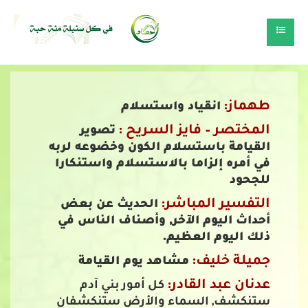
طهماز:
انقياد واستسلام
المختصر – فايز السريح :
تصوير
القيامة باستسلام الكون وخضوعه لربه
في أمره إلزاما بالاستسلام واستنكارا
للجحود
التفسير المباشر:
الحديث عن بعض
أحداث اليوم الآخر, وأصناف الناس في
ذلك اليوم العظيم.
جميلة خليف:
مشاهد يوم القيامة
عدنان عبد القادر:
كل أمور بني آدم
ستنكشف, السماء والأرض ستنكشفان