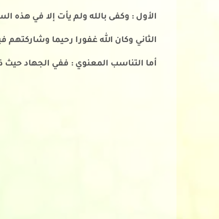
الأول : وكفى بالله ولم يأت إلا في هذه الس
الثاني وكان الله غفورا رحيما وشاركتهم في
أما التناسب المعنوي : ففي الجهاد حيث ذ