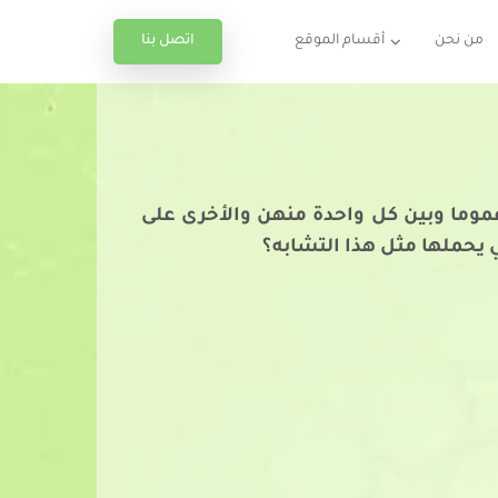
اتصل بنا
من نحن
أقسام الموقع
) عموما وبين كل واحدة منهن والأخرى على
 يحملها مثل هذا التشابه؟