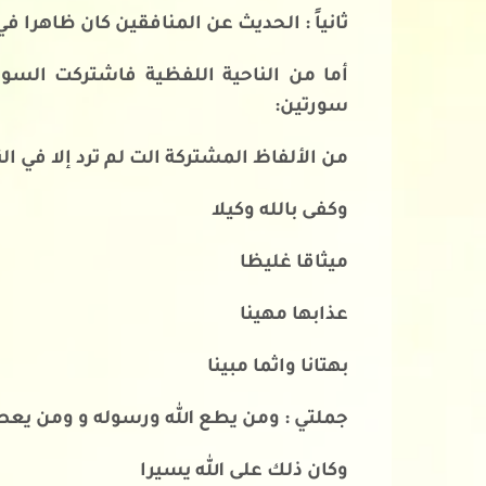
ثانياً : الحديث عن المنافقين كان ظاهر
أما من الناحية اللفظية فاشتركت السو
سورتين:
من الألفاظ المشتركة الت لم ترد إلا في ال
وكفى بالله وكيلا
ميثاقا غليظا
عذابها مهينا
بهتانا واثما مبينا
جملتي : ومن يطع الله ورسوله و ومن يعص 
وكان ذلك على الله يسيرا