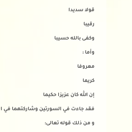
قولا سديدا
رقيبا
وكفى بالله حسيبا
وأما :
معروفا
كريما
إن الله كان عزيزا حكيما
فقد جاءت في السورتين وشاركتهما في الأول
و من ذلك قوله تعالى: