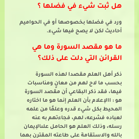
هل ثبت شيء في فضلها ؟
ورد في فضلها بخصوصها أو في الحواميم
أحاديث لكن لا يصح فيها شيء.
ما هو مقصد السورة وما هي
القرائن التي دلت على ذلك؟
ذكر أهل العلم مقصدا لهذه السورة
بحسب ما لاح لهم من معانٍ ومناسبات
فيها، فقد ذكر البقاعي أن مقصد السورة
هو : االإعلام بأن العلم إنما هو ما اختاره
المحيط بكل شيء قدره وعلمًا من علمه
لعباده فشرعه، لهم، فجاءتهم به عنه
رسله، وذلك العلم هو الحامل علىالإيمان
بالله والاستقامة على طاعته المقترن بهما