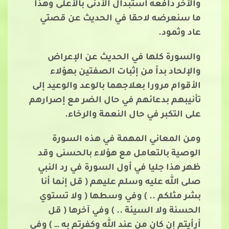
والآخر دافعه استبدال الأدنى بالأعلى وهذا
ما سنعرضه لاحقا في الحديث عن قصتي
عاد وثمود.
والسورة كلها في الحديث عن الإعراض
والإلحاد بدأ من إثبات الصفتين بهؤلاء
الأقوام مرورا بعلاجهما بالوعد والوعيد إلى
تأنيبهم ب
دعائهم في حال الضر مع إصرارهم
على التكبر في حال النعمة والرخاء.
ومن المعاني المهمة في هذه السورة
الوصية بالتعامل مع هؤلاء بالحسنى وقد
ظهر هذا جليا في أول السورة في رد النبي
صلى الله عليه وسلم عليهم ( قل إنما أنا
بشر مثلكم .. ) وفي وسطها ( ولا تستوي
الحسنة ولا السيئة .. ) وفي آخرها ( قل
أرأيتم إن كان من عند الله وكفرتم به … ) وفي