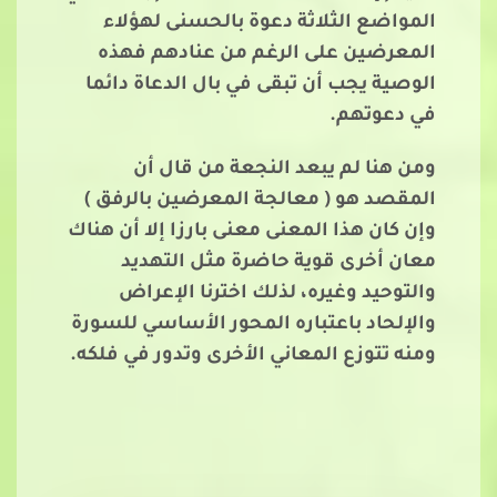
المواضع الثلاثة دعوة بالحسنى لهؤلاء
المعرضين على الرغم من عنادهم فهذه
الوصية يجب أن تبقى في بال الدعاة دائما
في دعوتهم.
ومن هنا لم يبعد النجعة من قال أن
المقصد هو ( معالجة المعرضين بالرفق )
وإن كان هذا المعنى معنى بارزا إلا أن هناك
معان أخرى قوية حاضرة مثل التهديد
والتوحيد وغيره، لذلك اخترنا الإعراض
والإلحاد باعتباره المحور الأساسي للسورة
ومنه تتوزع المعاني الأخرى وتدور في فلكه.