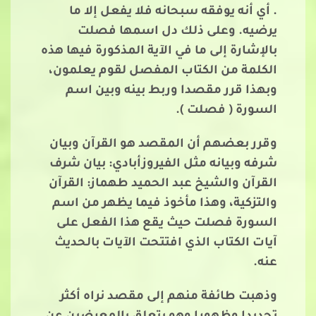
. أي أنه يوفقه سبحانه فلا يفعل إلا ما
يرضيه. وعلى ذلك دل اسمها فصلت
بالإشارة إلى ما في الآية المذكورة فيها هذه
الكلمة من الكتاب المفصل لقوم يعلمون،
وبهذا قرر مقصدا وربط بينه وبين اسم
السورة ( فصلت ).
وقرر بعضهم أن المقصد هو القرآن وبيان
شرفه وبيانه مثل الفيروزأبادي: بيان شرف
القرآن والشيخ عبد الحميد طهماز: القرآن
والتزكية، وهذا مأخوذ فيما يظهر من اسم
السورة فصلت حيث يقع هذا الفعل على
آيات الكتاب الذي افتتحت الآيات بالحديث
عنه.
وذهبت طائفة منهم إلى مقصد نراه أكثر